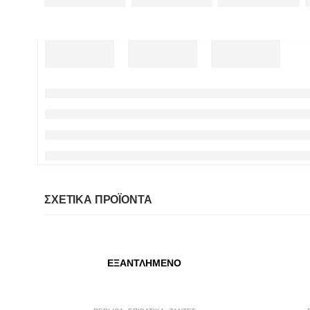
ΣΧΕΤΙΚΆ ΠΡΟΪΌΝΤΑ
ΕΞΑΝΤΛΗΜΈΝΟ