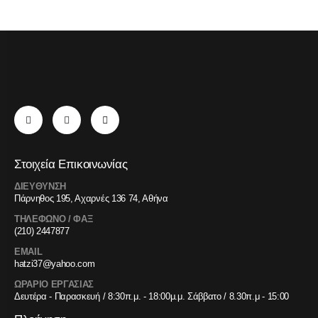
Στοιχεία Επικοινωνίας
ΔΙΕΥΘΥΝΣΗ
Πάρνηθος 195, Αχαρνές 136 74, Αθήνα
ΤΗΛΕΦΩΝΟ / ΦΑΞ
(210) 2447877
EMAIL
hatzi37@yahoo.com
ΩΡΑΡΙΟ ΕΡΓΑΣΙΑΣ
Δευτέρα - Παρασκευή / 8:30π.μ. - 18:00μ.μ. Σάββατο / 8.30π.μ - 15:00