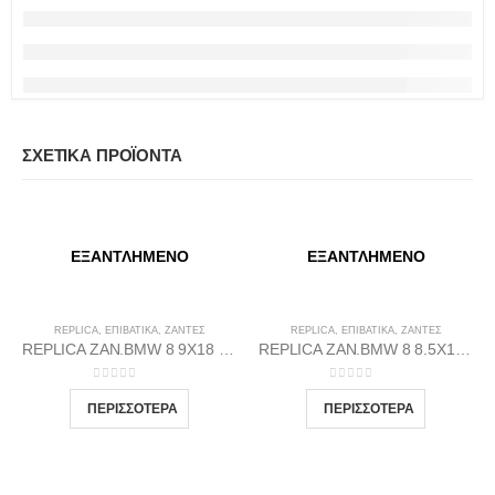
ΣΧΕΤΙΚΆ ΠΡΟΪΌΝΤΑ
ΕΞΑΝΤΛΗΜΈΝΟ
ΕΞΑΝΤΛΗΜΈΝΟ
REPLICA
,
ΕΠΙΒΑΤΙΚΑ
,
ΖΆΝΤΕΣ
REPLICA
,
ΕΠΙΒΑΤΙΚΑ
,
ΖΆΝΤΕΣ
REPLICA ZAN.BMW 8 9X18 5X120 72.56 BP37
REPLICA ZAN.BMW 8 8.5X19 5X120 72.56 BP35
0
out of 5
0
out of 5