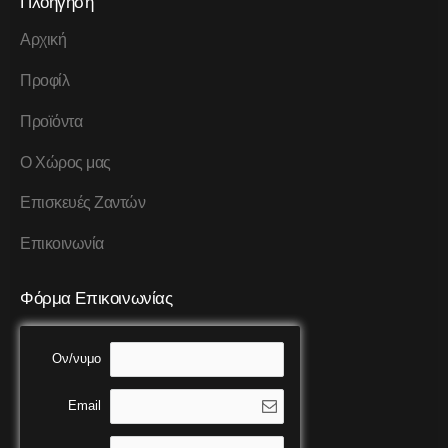
Πλοήγηση
Αρχική
Προφίλ
Προϊόντα
Ο Χώρος μας
Επισκευές Ζαντών
Επικοινωνία
Φόρμα Επικοινωνίας
Ον/νυμο
Email