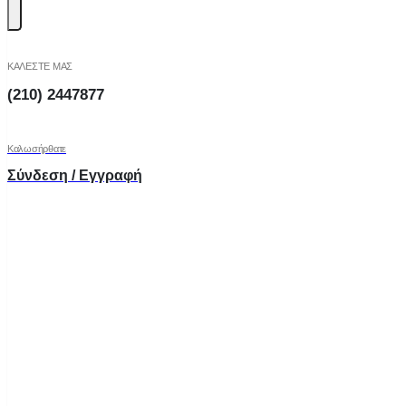
ΚΑΛΕΣΤΕ ΜΑΣ
(210) 2447877
Καλωσήρθατε
Σύνδεση / Εγγραφή