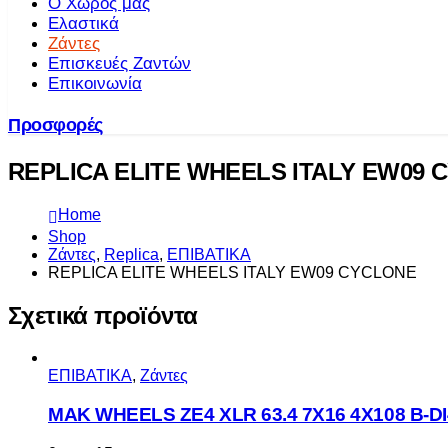
Ο Χώρος μας
Ελαστικά
Ζάντες
Επισκευές Ζαντών
Επικοινωνία
Προσφορές
REPLICA ELITE WHEELS ITALY EW09 
Home
Shop
Ζάντες
,
Replica
,
ΕΠΙΒΑΤΙΚΑ
REPLICA ELITE WHEELS ITALY EW09 CYCLONE
Σχετικά προϊόντα
ΕΠΙΒΑΤΙΚΑ
,
Ζάντες
MAK WHEELS ΖΕ4 XLR 63.4 7Χ16 4Χ108 Β-DI