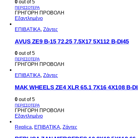
0
out of 5
ΓΡΗΓΟΡΗ ΠΡΟΒΟΛΗ
Εξαντλημένο
ΕΠΙΒΑΤΙΚΑ
,
Ζάντες
AVUS ΖΕ9 Β-15 72.25 7.5Χ17 5Χ112 Β-DI45
0
out of 5
ΓΡΗΓΟΡΗ ΠΡΟΒΟΛΗ
ΕΠΙΒΑΤΙΚΑ
,
Ζάντες
MAK WHEELS ΖΕ4 XLR 65.1 7Χ16 4Χ108 Β-DI
0
out of 5
ΓΡΗΓΟΡΗ ΠΡΟΒΟΛΗ
Εξαντλημένο
Replica
,
ΕΠΙΒΑΤΙΚΑ
,
Ζάντες