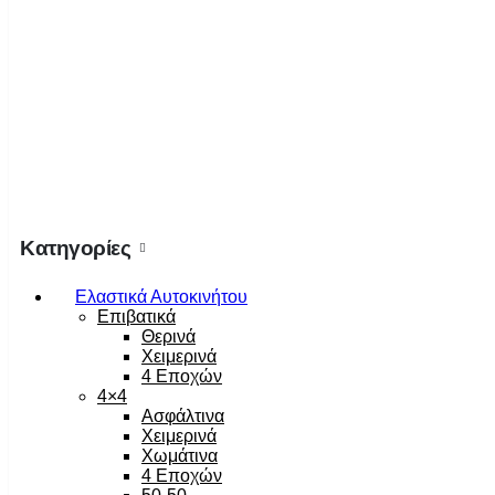
Κατηγορίες
Ελαστικά Αυτοκινήτου
Επιβατικά
Θερινά
Χειμερινά
4 Εποχών
4×4
Ασφάλτινα
Χειμερινά
Χωμάτινα
4 Εποχών