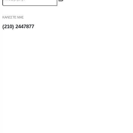
ΚΑΛΕΣΤΕ ΜΑΣ
(210) 2447877