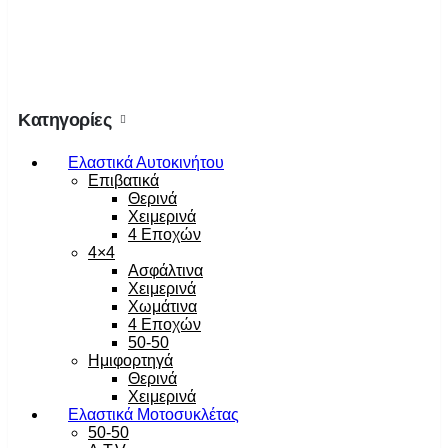
Κατηγορίες
Ελαστικά Αυτοκινήτου
Επιβατικά
Θερινά
Χειμερινά
4 Εποχών
4×4
Ασφάλτινα
Χειμερινά
Χωμάτινα
4 Εποχών
50-50
Ημιφορτηγά
Θερινά
Χειμερινά
Ελαστικά Μοτοσυκλέτας
50-50