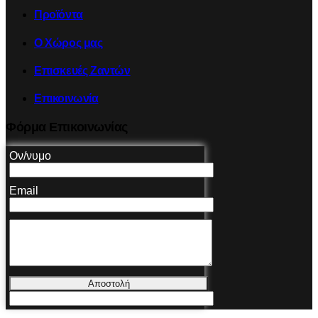
Προϊόντα
Ο Χώρος μας
Επισκευές Ζαντών
Επικοινωνία
Φόρμα Επικοινωνίας
Ον/νυμο
Email
Αποστολή