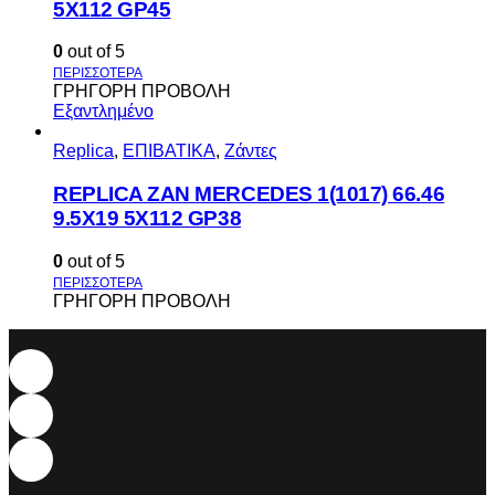
5X112 GP45
0
out of 5
ΓΡΗΓΟΡΗ ΠΡΟΒΟΛΗ
Εξαντλημένο
Replica
,
ΕΠΙΒΑΤΙΚΑ
,
Ζάντες
REPLICA ZAN MERCEDES 1(1017) 66.46
9.5X19 5X112 GP38
0
out of 5
ΓΡΗΓΟΡΗ ΠΡΟΒΟΛΗ