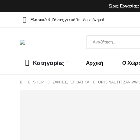
Ώρες Εργασίας:
Ελαστικά & Ζάντες για κάθε είδους όχημα!
Κατηγορίες
Αρχική
Ο Χώρ
SHOP
ΖΆΝΤΕΣ
,
ΕΠΙΒΑΤΙΚΑ
ORIGINAL FIT ZAN.VW 3 