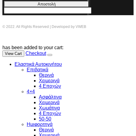
Αποστολή
© 2022. All Rights Reserved | Developed by VWEB
has been added to your cart:
Checkout
View Cart
Ελαστικά Αυτοκινήτου
Επιβατικά
Θερινά
Χειμερινά
4 Εποχών
4×4
Ασφάλτινα
Χειμερινά
Χωμάτινα
4 Εποχών
50-50
Ημιφορτηγά
Θερινά
Χειμερινά