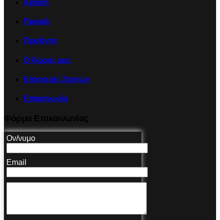
Αρχική
Προφίλ
Προϊόντα
Ο Χώρος μας
Επισκευές Ζαντών
Επικοινωνία
Φόρμα Επικοινωνίας
Ον/νυμο
Email