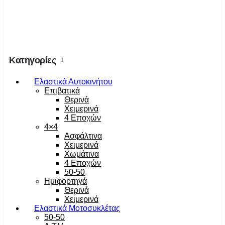
Κατηγορίες
Ελαστικά Αυτοκινήτου
Επιβατικά
Θερινά
Χειμερινά
4 Εποχών
4×4
Ασφάλτινα
Χειμερινά
Χωμάτινα
4 Εποχών
50-50
Ημιφορτηγά
Θερινά
Χειμερινά
Ελαστικά Μοτοσυκλέτας
50-50