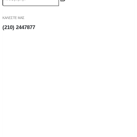
ΚΑΛΕΣΤΕ ΜΑΣ
(210) 2447877