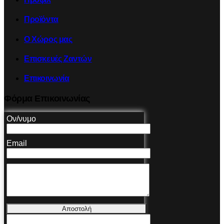
Προϊόντα
Ο Χώρος μας
Επισκευές Ζαντών
Επικοινωνία
Φόρμα Επικοινωνίας
Ον/νυμο
Email
Αποστολή