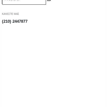
ΚΑΛΕΣΤΕ ΜΑΣ
(210) 2447877