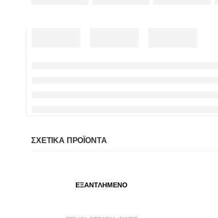
ΣΧΕΤΙΚΆ ΠΡΟΪΌΝΤΑ
ΕΞΑΝΤΛΗΜΈΝΟ