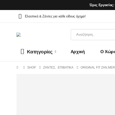
Ώρες Εργασίας:
Ελαστικά & Ζάντες για κάθε είδους όχημα!
Κατηγορίες
Αρχική
Ο Χώρ
SHOP
ΖΆΝΤΕΣ
,
ΕΠΙΒΑΤΙΚΑ
ORIGINAL FIT ZAN.MERC