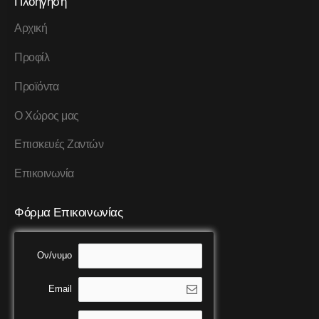
Πλοήγηση
Αρχική
Προφίλ
Προϊόντα
Ο Χώρος μας
Επισκευές Ζαντών
Επικοινωνία
Φόρμα Επικοινωνίας
Ον/νυμο
Email