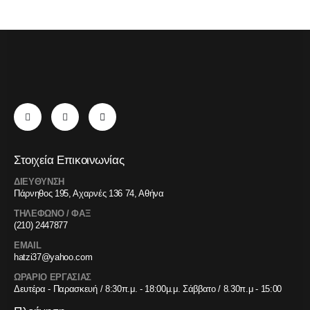
Στοιχεία Επικοινωνίας
ΔΙΕΥΘΥΝΣΗ
Πάρνηθος 195, Αχαρνές 136 74, Αθήνα
ΤΗΛΕΦΩΝΟ / ΦΑΞ
(210) 2447877
EMAIL
hatzi37@yahoo.com
ΩΡΑΡΙΟ ΕΡΓΑΣΙΑΣ
Δευτέρα - Παρασκευή / 8:30π.μ. - 18:00μ.μ. Σάββατο / 8.30π.μ - 15:00