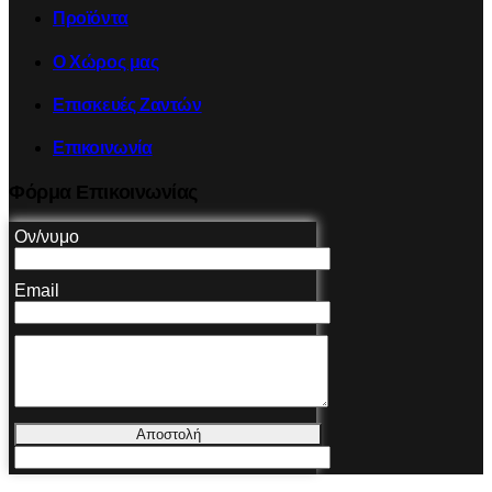
Προϊόντα
Ο Χώρος μας
Επισκευές Ζαντών
Επικοινωνία
Φόρμα Επικοινωνίας
Ον/νυμο
Email
Αποστολή