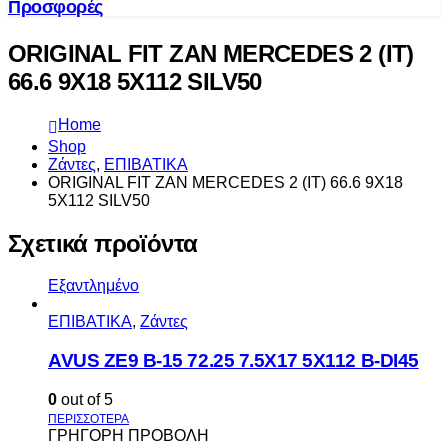
Προσφορές
ORIGINAL FIT ZAN MERCEDES 2 (IT)
66.6 9X18 5X112 SILV50
Home
Shop
Ζάντες
,
ΕΠΙΒΑΤΙΚΑ
ORIGINAL FIT ZAN MERCEDES 2 (IT) 66.6 9X18
5X112 SILV50
Σχετικά προϊόντα
Εξαντλημένο
ΕΠΙΒΑΤΙΚΑ
,
Ζάντες
AVUS ΖΕ9 Β-15 72.25 7.5Χ17 5Χ112 Β-DI45
0
out of 5
ΓΡΗΓΟΡΗ ΠΡΟΒΟΛΗ