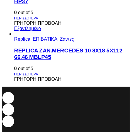
BP37
0
out of 5
ΓΡΗΓΟΡΗ ΠΡΟΒΟΛΗ
Εξαντλημένο
Replica
,
ΕΠΙΒΑΤΙΚΑ
,
Ζάντες
REPLICA ZAN.MERCEDES 10 8X18 5X112
66.46 MBLP45
0
out of 5
ΓΡΗΓΟΡΗ ΠΡΟΒΟΛΗ