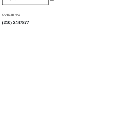
ΚΑΛΕΣΤΕ ΜΑΣ
(210) 2447877