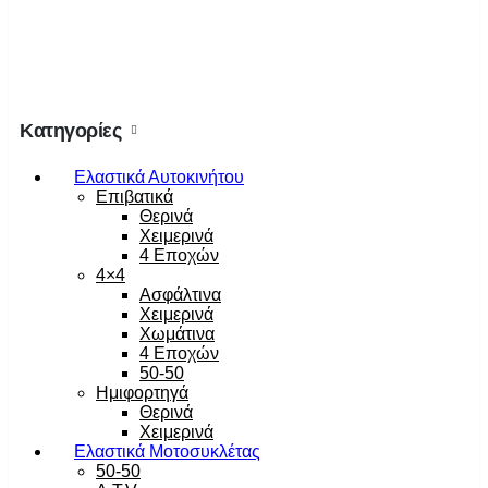
Κατηγορίες
Ελαστικά Αυτοκινήτου
Επιβατικά
Θερινά
Χειμερινά
4 Εποχών
4×4
Ασφάλτινα
Χειμερινά
Χωμάτινα
4 Εποχών
50-50
Ημιφορτηγά
Θερινά
Χειμερινά
Ελαστικά Μοτοσυκλέτας
50-50