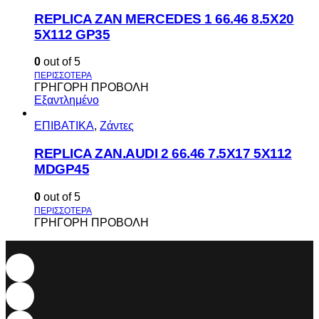
REPLICA ZAN MERCEDES 1 66.46 8.5X20
5X112 GP35
0
out of 5
ΓΡΗΓΟΡΗ ΠΡΟΒΟΛΗ
Εξαντλημένο
ΕΠΙΒΑΤΙΚΑ
,
Ζάντες
REPLICA ZAN.AUDI 2 66.46 7.5X17 5X112
MDGP45
0
out of 5
ΓΡΗΓΟΡΗ ΠΡΟΒΟΛΗ