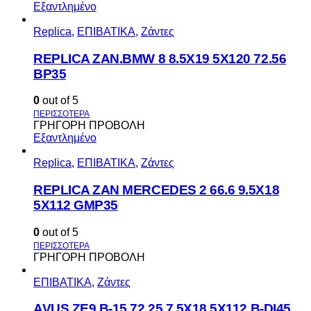
Εξαντλημένο
Replica
,
ΕΠΙΒΑΤΙΚΑ
,
Ζάντες
REPLICA ZAN.BMW 8 8.5X19 5X120 72.56
BP35
0
out of 5
ΓΡΗΓΟΡΗ ΠΡΟΒΟΛΗ
Εξαντλημένο
Replica
,
ΕΠΙΒΑΤΙΚΑ
,
Ζάντες
REPLICA ZAN MERCEDES 2 66.6 9.5X18
5X112 GMP35
0
out of 5
ΓΡΗΓΟΡΗ ΠΡΟΒΟΛΗ
ΕΠΙΒΑΤΙΚΑ
,
Ζάντες
AVUS ΖΕ9 Β-15 72.25 7.5Χ18 5Χ112 Β-DI45