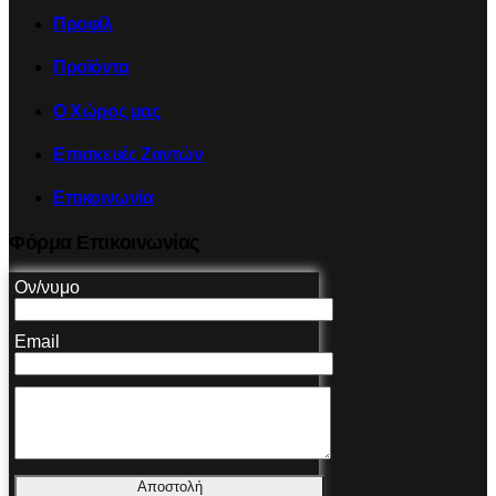
Προφίλ
Προϊόντα
Ο Χώρος μας
Επισκευές Ζαντών
Επικοινωνία
Φόρμα Επικοινωνίας
Ον/νυμο
Email
Αποστολή