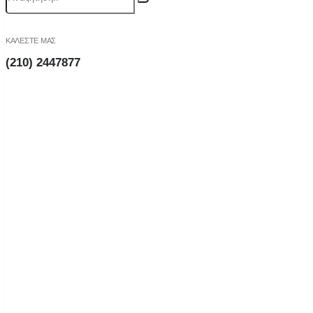
ΚΑΛΕΣΤΕ ΜΑΣ
(210) 2447877