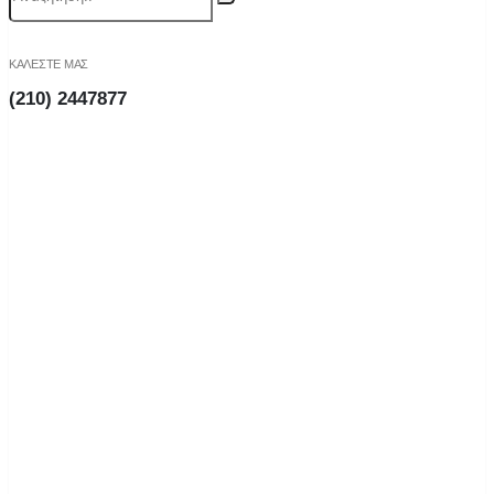
ΚΑΛΕΣΤΕ ΜΑΣ
(210) 2447877