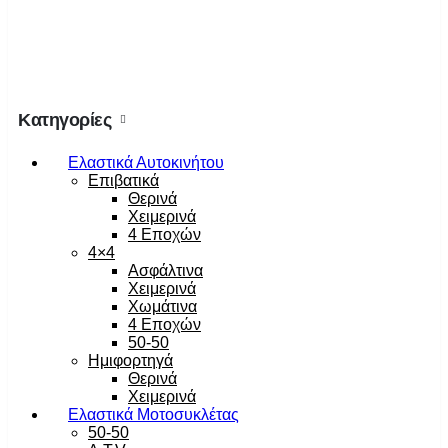
Κατηγορίες
Ελαστικά Αυτοκινήτου
Επιβατικά
Θερινά
Χειμερινά
4 Εποχών
4×4
Ασφάλτινα
Χειμερινά
Χωμάτινα
4 Εποχών
50-50
Ημιφορτηγά
Θερινά
Χειμερινά
Ελαστικά Μοτοσυκλέτας
50-50