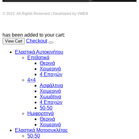
© 2022. All Rights Reserved | Developed by VWEB
has been added to your cart:
Checkout
View Cart
Ελαστικά Αυτοκινήτου
Επιβατικά
Θερινά
Χειμερινά
4 Εποχών
4×4
Ασφάλτινα
Χειμερινά
Χωμάτινα
4 Εποχών
50-50
Ημιφορτηγά
Θερινά
Χειμερινά
Ελαστικά Μοτοσυκλέτας
50-50