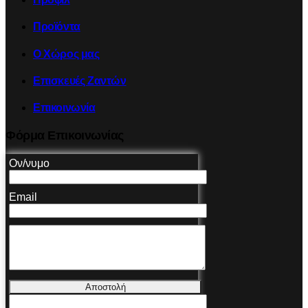
Προϊόντα
Ο Χώρος μας
Επισκευές Ζαντών
Επικοινωνία
Φόρμα Επικοινωνίας
Ον/νυμο
Email
Αποστολή