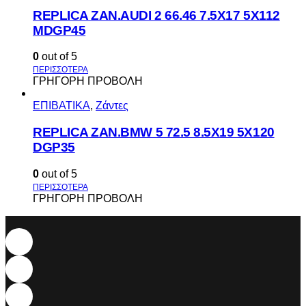
REPLICA ZAN.AUDI 2 66.46 7.5X17 5X112
MDGP45
0
out of 5
ΓΡΗΓΟΡΗ ΠΡΟΒΟΛΗ
ΕΠΙΒΑΤΙΚΑ
,
Ζάντες
REPLICA ZAN.BMW 5 72.5 8.5X19 5X120
DGP35
0
out of 5
ΓΡΗΓΟΡΗ ΠΡΟΒΟΛΗ