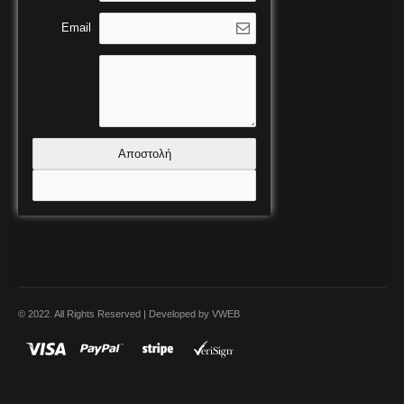
Email
Αποστολή
© 2022. All Rights Reserved | Developed by VWEB