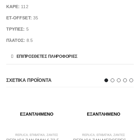
ΚΑΡΕ:
112
ET-OFFSET:
35
ΤΡΥΠΕΣ:
5
ΠλΑΤΟΣ:
8.5
ΕΠΙΠΡΌΣΘΕΤΕΣ ΠΛΗΡΟΦΟΡΊΕΣ
ΣΧΕΤΙΚΆ ΠΡΟΪΌΝΤΑ
ΕΞΑΝΤΛΗΜΈΝΟ
ΕΞΑΝΤΛΗΜΈΝΟ
REPLICA
,
ΕΠΙΒΑΤΙΚΑ
,
ΖΆΝΤΕΣ
REPLICA
,
ΕΠΙΒΑΤΙΚΑ
,
ΖΆΝΤΕΣ