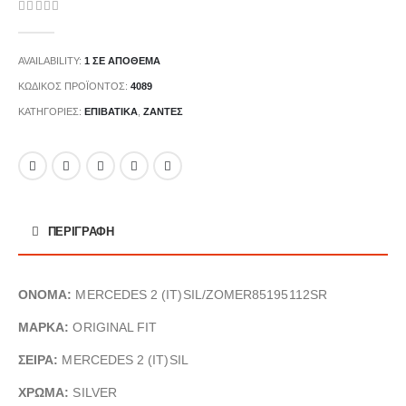
0
out of 5
AVAILABILITY:
1 ΣΕ ΑΠΌΘΕΜΑ
ΚΩΔΙΚΌΣ ΠΡΟΪΌΝΤΟΣ:
4089
ΚΑΤΗΓΟΡΊΕΣ:
ΕΠΙΒΑΤΙΚΑ
,
ΖΆΝΤΕΣ
ΠΕΡΙΓΡΑΦΉ
ΟΝΟΜΑ:
MERCEDES 2 (IT)SIL/ZOMER85195112SR
ΜΑΡΚΑ:
ORIGINAL FIT
ΣΕΙΡΑ:
MERCEDES 2 (IT)SIL
ΧΡΩΜΑ:
SILVER