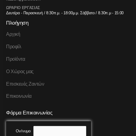
ΩΡΑΡΙΟ ΕΡΓΑΣΙΑΣ
Δευτέρα - Παρασκευή / 8:30π.μ. - 18:00μ.μ. Σάββατο / 8.30π.μ - 15:00
Πλοήγηση
Αρχική
Προφίλ
Προϊόντα
Ο Χώρος μας
Επισκευές Ζαντών
Επικοινωνία
Φόρμα Επικοινωνίας
Ον/νυμο