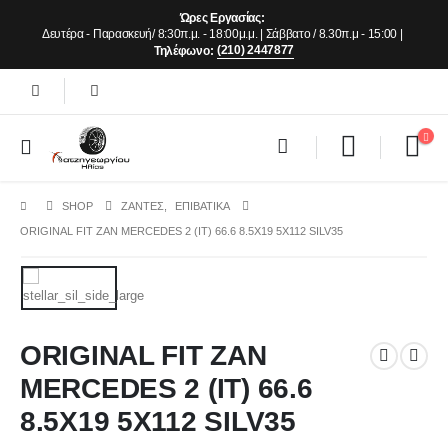
Ώρες Εργασίας:
Δευτέρα - Παρασκευή/ 8:30π.μ. - 18:00μ.μ. | Σάββατο / 8.30π.μ - 15:00 |
(210) 2447877
Τηλέφωνο:
SHOP
ΖΆΝΤΕΣ
,
ΕΠΙΒΑΤΙΚΑ
ORIGINAL FIT ZAN MERCEDES 2 (IT) 66.6 8.5X19 5X112 SILV35
ORIGINAL FIT ZAN
MERCEDES 2 (IT) 66.6
8.5X19 5X112 SILV35