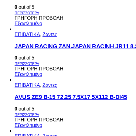
0
out of 5
ΓΡΗΓΟΡΗ ΠΡΟΒΟΛΗ
Εξαντλημένο
ΕΠΙΒΑΤΙΚΑ
,
Ζάντες
JAPAN RACING ZAN.JAPAN RACINH JR11 8.2
0
out of 5
ΓΡΗΓΟΡΗ ΠΡΟΒΟΛΗ
Εξαντλημένο
ΕΠΙΒΑΤΙΚΑ
,
Ζάντες
AVUS ΖΕ9 Β-15 72.25 7.5Χ17 5Χ112 Β-DI45
0
out of 5
ΓΡΗΓΟΡΗ ΠΡΟΒΟΛΗ
Εξαντλημένο