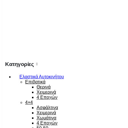
Κατηγορίες
Ελαστικά Αυτοκινήτου
Επιβατικά
Θερινά
Χειμερινά
4 Εποχών
4×4
Ασφάλτινα
Χειμερινά
Χωμάτινα
4 Εποχών