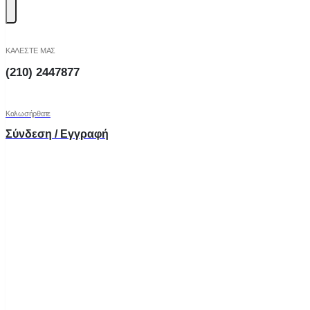
ΚΑΛΕΣΤΕ ΜΑΣ
(210) 2447877
Καλωσήρθατε
Σύνδεση / Εγγραφή