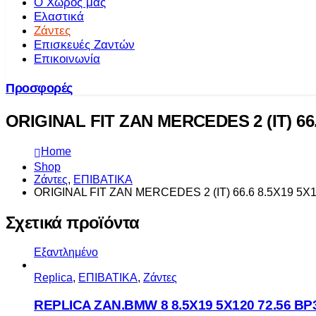
Ο Χώρος μας
Ελαστικά
Ζάντες
Επισκευές Ζαντών
Επικοινωνία
Προσφορές
ORIGINAL FIT ZAN MERCEDES 2 (IT) 66.
Home
Shop
Ζάντες
,
ΕΠΙΒΑΤΙΚΑ
ORIGINAL FIT ZAN MERCEDES 2 (IT) 66.6 8.5X19 5X
Σχετικά προϊόντα
Εξαντλημένο
Replica
,
ΕΠΙΒΑΤΙΚΑ
,
Ζάντες
REPLICA ZAN.BMW 8 8.5X19 5X120 72.56 BP