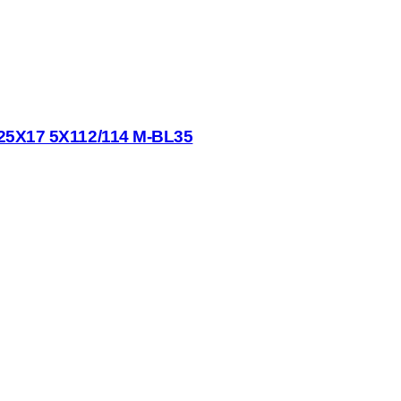
5X17 5X112/114 M-BL35