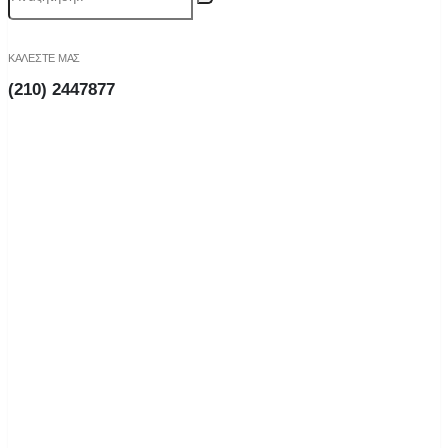
ΚΑΛΕΣΤΕ ΜΑΣ
(210) 2447877