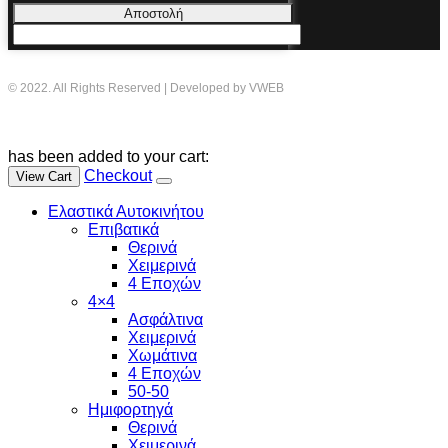
Αποστολή
© 2022. All Rights Reserved | Developed by VWEB
has been added to your cart:
Checkout
View Cart
Ελαστικά Αυτοκινήτου
Επιβατικά
Θερινά
Χειμερινά
4 Εποχών
4×4
Ασφάλτινα
Χειμερινά
Χωμάτινα
4 Εποχών
50-50
Ημιφορτηγά
Θερινά
Χειμερινά