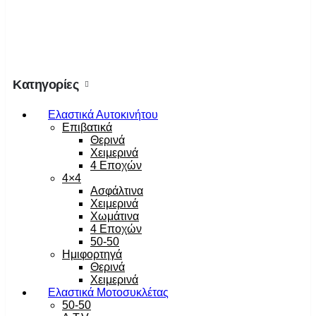
Κατηγορίες
Ελαστικά Αυτοκινήτου
Επιβατικά
Θερινά
Χειμερινά
4 Εποχών
4×4
Ασφάλτινα
Χειμερινά
Χωμάτινα
4 Εποχών
50-50
Ημιφορτηγά
Θερινά
Χειμερινά
Ελαστικά Μοτοσυκλέτας
50-50