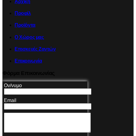
Αρχική
Προφίλ
Προϊόντα
Ο Χώρος μας
Επισκευές Ζαντών
Επικοινωνία
Φόρμα Επικοινωνίας
Ον/νυμο
Email