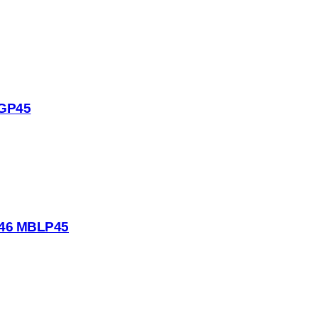
DGP45
.46 MBLP45