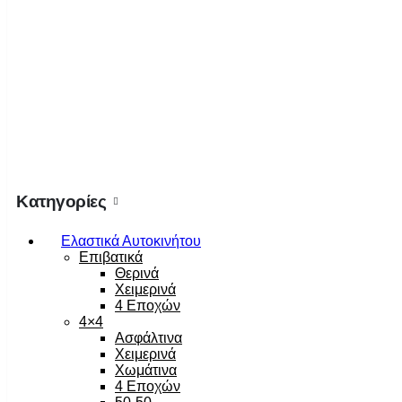
Κατηγορίες
Ελαστικά Αυτοκινήτου
Επιβατικά
Θερινά
Χειμερινά
4 Εποχών
4×4
Ασφάλτινα
Χειμερινά
Χωμάτινα
4 Εποχών