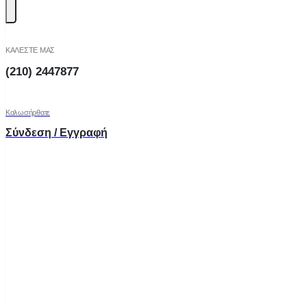
ΚΑΛΕΣΤΕ ΜΑΣ
(210) 2447877
Καλωσήρθατε
Σύνδεση / Εγγραφή