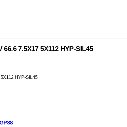
66.6 7.5X17 5X112 HYP-SIL45
 5X112 HYP-SIL45
DGP38