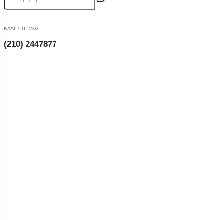
ΚΑΛΕΣΤΕ ΜΑΣ
(210) 2447877