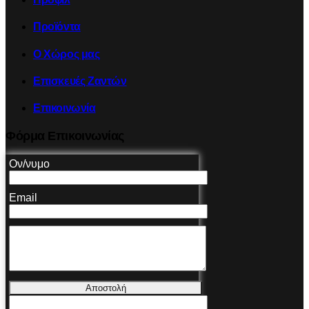
Προϊόντα
Ο Χώρος μας
Επισκευές Ζαντών
Επικοινωνία
Φόρμα Επικοινωνίας
Ον/νυμο
Email
Αποστολή