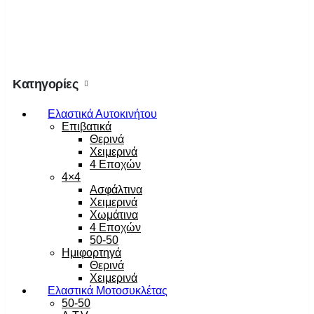
Κατηγορίες
Ελαστικά Αυτοκινήτου
Επιβατικά
Θερινά
Χειμερινά
4 Εποχών
4×4
Ασφάλτινα
Χειμερινά
Χωμάτινα
4 Εποχών
50-50
Ημιφορτηγά
Θερινά
Χειμερινά
Ελαστικά Μοτοσυκλέτας
50-50