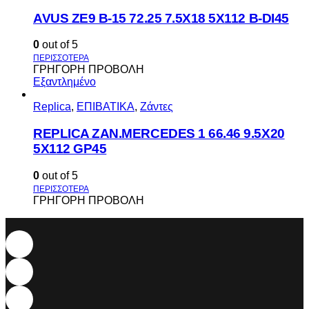
AVUS ΖΕ9 Β-15 72.25 7.5Χ18 5Χ112 Β-DI45
0
out of 5
ΓΡΗΓΟΡΗ ΠΡΟΒΟΛΗ
Εξαντλημένο
Replica
,
ΕΠΙΒΑΤΙΚΑ
,
Ζάντες
REPLICA ZAN.MERCEDES 1 66.46 9.5X20
5X112 GP45
0
out of 5
ΓΡΗΓΟΡΗ ΠΡΟΒΟΛΗ