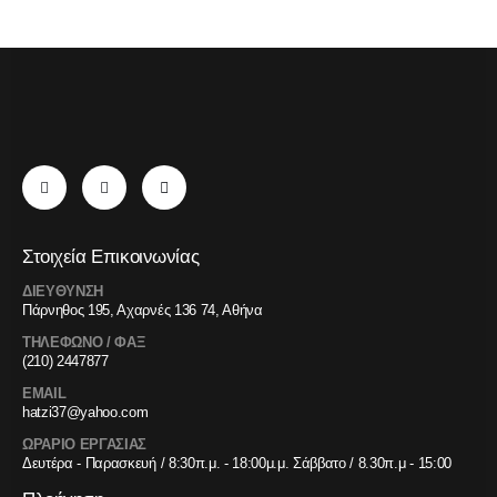
Στοιχεία Επικοινωνίας
ΔΙΕΥΘΥΝΣΗ
Πάρνηθος 195, Αχαρνές 136 74, Αθήνα
ΤΗΛΕΦΩΝΟ / ΦΑΞ
(210) 2447877
EMAIL
hatzi37@yahoo.com
ΩΡΑΡΙΟ ΕΡΓΑΣΙΑΣ
Δευτέρα - Παρασκευή / 8:30π.μ. - 18:00μ.μ. Σάββατο / 8.30π.μ - 15:00