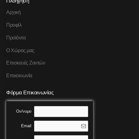
Πλοήγηση
Αρχική
Προφίλ
Προϊόντα
Ο Χώρος μας
Επισκευές Ζαντών
Επικοινωνία
Φόρμα Επικοινωνίας
Ον/νυμο
Email