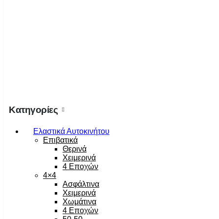
Κατηγορίες
Ελαστικά Αυτοκινήτου
Επιβατικά
Θερινά
Χειμερινά
4 Εποχών
4×4
Ασφάλτινα
Χειμερινά
Χωμάτινα
4 Εποχών