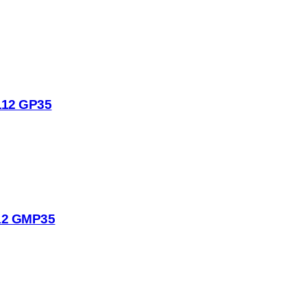
112 GP35
12 GMP35