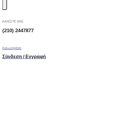
ΚΑΛΕΣΤΕ ΜΑΣ
(210) 2447877
Καλωσήρθατε
Σύνδεση / Εγγραφή