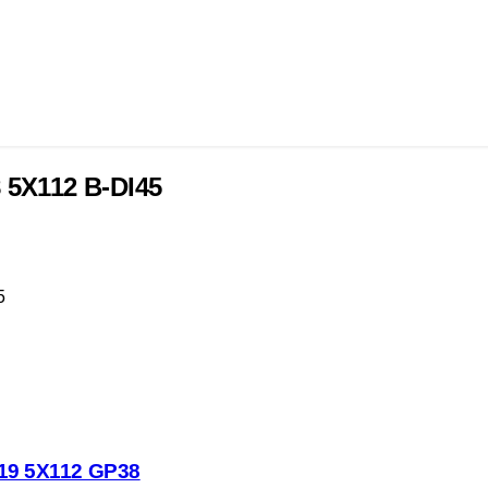
 5X112 B-DI45
5
19 5X112 GP38