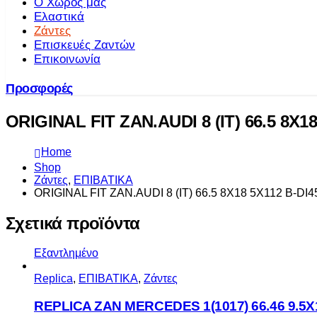
Ο Χώρος μας
Ελαστικά
Ζάντες
Επισκευές Ζαντών
Επικοινωνία
Προσφορές
ORIGINAL FIT ZAN.AUDI 8 (IT) 66.5 8X18
Home
Shop
Ζάντες
,
ΕΠΙΒΑΤΙΚΑ
ORIGINAL FIT ZAN.AUDI 8 (IT) 66.5 8X18 5X112 B-DI4
Σχετικά προϊόντα
Εξαντλημένο
Replica
,
ΕΠΙΒΑΤΙΚΑ
,
Ζάντες
REPLICA ZAN MERCEDES 1(1017) 66.46 9.5X