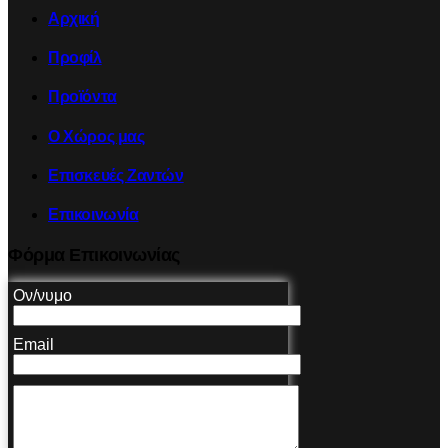
Αρχική
Προφίλ
Προϊόντα
Ο Χώρος μας
Επισκευές Ζαντών
Επικοινωνία
Φόρμα Επικοινωνίας
Ον/νυμο
Email