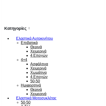
Κατηγορίες
Ελαστικά Αυτοκινήτου
Επιβατικά
Θερινά
Χειμερινά
4 Εποχών
4×4
Ασφάλτινα
Χειμερινά
Χωμάτινα
4 Εποχών
50-50
Ημιφορτηγά
Θερινά
Χειμερινά
Ελαστικά Μοτοσυκλέτας
50-50