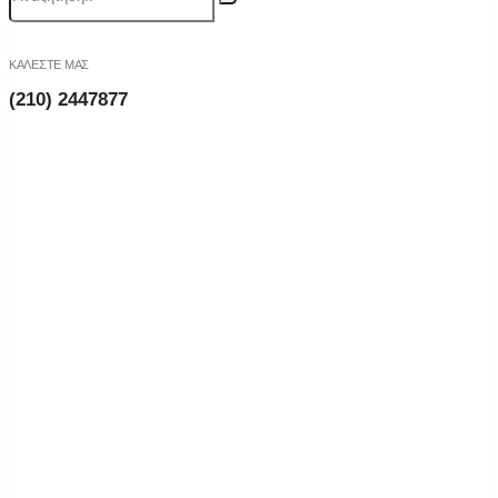
ΚΑΛΕΣΤΕ ΜΑΣ
(210) 2447877