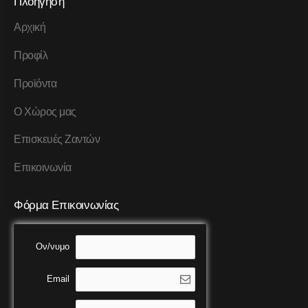
Πλοήγηση
Αρχική
Προφίλ
Προϊόντα
Ο Χώρος μας
Επισκευές Ζαντών
Επικοινωνία
Φόρμα Επικοινωνίας
Ον/νυμο
Email