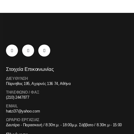
Στοιχεία Επικοινωνίας
ΔΙΕΥΘΥΝΣΗ
Πάρνηθος 195, Αχαρνές 136 74, Αθήνα
ΤΗΛΕΦΩΝΟ / ΦΑΞ
(210) 2447877
EMAIL
hatzi37@yahoo.com
ΩΡΑΡΙΟ ΕΡΓΑΣΙΑΣ
Δευτέρα - Παρασκευή / 8:30π.μ. - 18:00μ.μ. Σάββατο / 8.30π.μ - 15:00