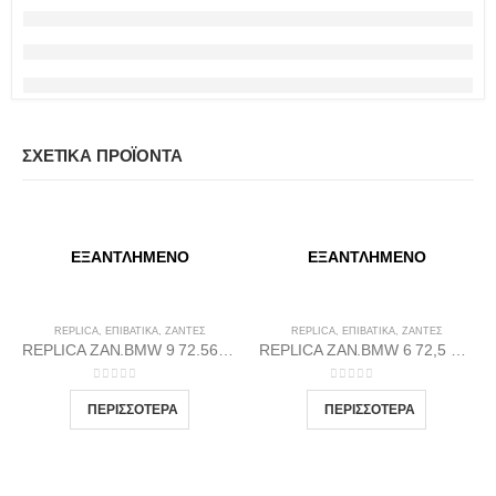
ΣΧΕΤΙΚΆ ΠΡΟΪΌΝΤΑ
ΕΞΑΝΤΛΗΜΈΝΟ
ΕΞΑΝΤΛΗΜΈΝΟ
REPLICA
,
ΕΠΙΒΑΤΙΚΑ
,
ΖΆΝΤΕΣ
REPLICA
,
ΕΠΙΒΑΤΙΚΑ
,
ΖΆΝΤΕΣ
REPLICA ZAN.BMW 9 72.56 8.5X19 5X120 MDGP35
REPLICA ZAN.BMW 6 72,5 9X18 5X120 GP37
0
out of 5
0
out of 5