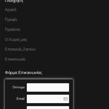
Πλοήγηση
Αρχική
Προφίλ
Προϊόντα
Ο Χώρος μας
Επισκευές Ζαντών
Επικοινωνία
Φόρμα Επικοινωνίας
Ον/νυμο
Email