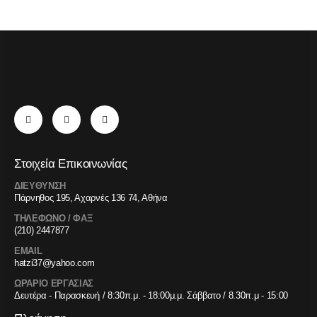
Στοιχεία Επικοινωνίας
ΔΙΕΥΘΥΝΣΗ
Πάρνηθος 195, Αχαρνές 136 74, Αθήνα
ΤΗΛΕΦΩΝΟ / ΦΑΞ
(210) 2447877
EMAIL
hatzi37@yahoo.com
ΩΡΑΡΙΟ ΕΡΓΑΣΙΑΣ
Δευτέρα - Παρασκευή / 8:30π.μ. - 18:00μ.μ. Σάββατο / 8.30π.μ - 15:00