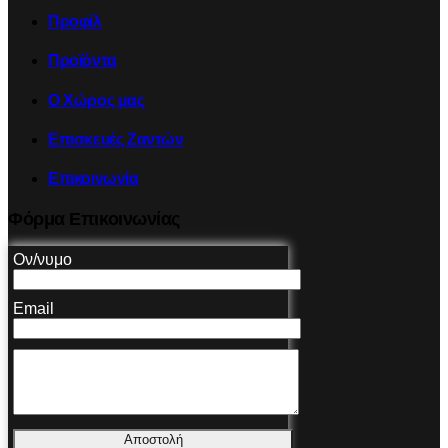
Προφίλ
Προϊόντα
Ο Χώρος μας
Επισκευές Ζαντών
Επικοινωνία
Φόρμα Επικοινωνίας
Ον/νυμο
Email
Αποστολή