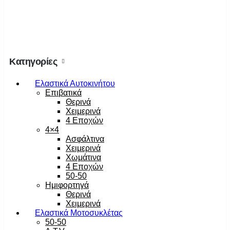
Κατηγορίες
Ελαστικά Αυτοκινήτου
Επιβατικά
Θερινά
Χειμερινά
4 Εποχών
4×4
Ασφάλτινα
Χειμερινά
Χωμάτινα
4 Εποχών
50-50
Ημιφορτηγά
Θερινά
Χειμερινά
Ελαστικά Μοτοσυκλέτας
50-50