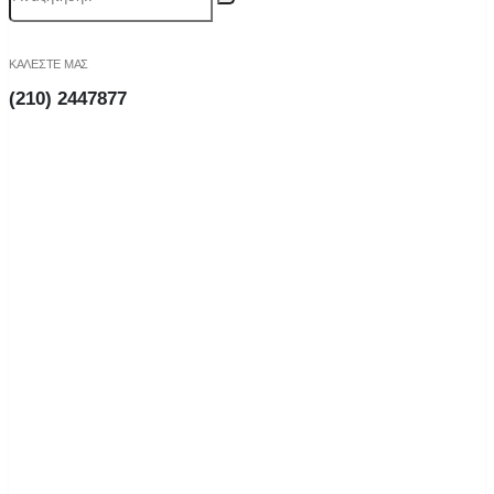
ΚΑΛΕΣΤΕ ΜΑΣ
(210) 2447877