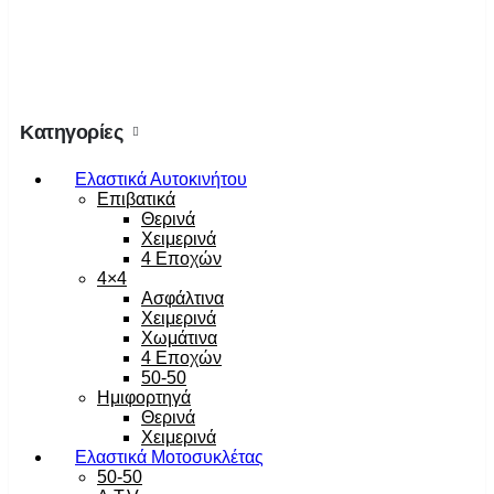
Κατηγορίες
Ελαστικά Αυτοκινήτου
Επιβατικά
Θερινά
Χειμερινά
4 Εποχών
4×4
Ασφάλτινα
Χειμερινά
Χωμάτινα
4 Εποχών
50-50
Ημιφορτηγά
Θερινά
Χειμερινά
Ελαστικά Μοτοσυκλέτας
50-50