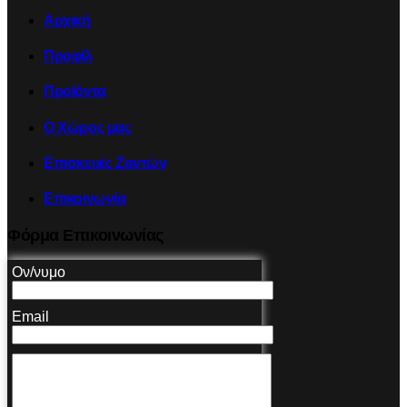
Αρχική
Προφίλ
Προϊόντα
Ο Χώρος μας
Επισκευές Ζαντών
Επικοινωνία
Φόρμα Επικοινωνίας
Ον/νυμο
Email