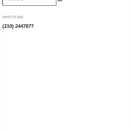
ΚΑΛΕΣΤΕ ΜΑΣ
(210) 2447877