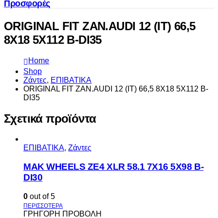
Προσφορές
ORIGINAL FIT ZAN.AUDI 12 (IT) 66,5
8X18 5X112 B-DI35
Home
Shop
Ζάντες
,
ΕΠΙΒΑΤΙΚΑ
ORIGINAL FIT ZAN.AUDI 12 (IT) 66,5 8X18 5X112 B-
DI35
Σχετικά προϊόντα
ΕΠΙΒΑΤΙΚΑ
,
Ζάντες
MAK WHEELS ΖΕ4 XLR 58.1 7Χ16 5Χ98 Β-
DI30
0
out of 5
ΓΡΗΓΟΡΗ ΠΡΟΒΟΛΗ