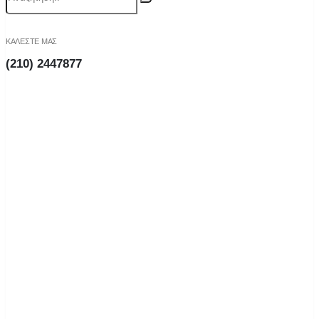
ΚΑΛΕΣΤΕ ΜΑΣ
(210) 2447877