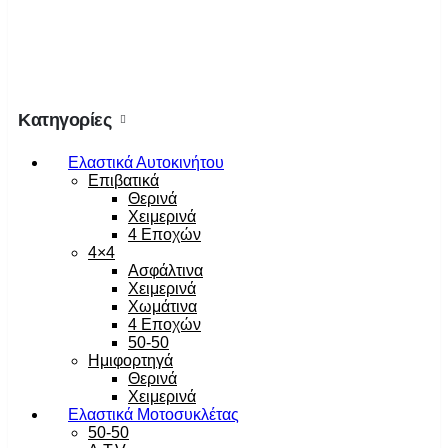
Κατηγορίες
Ελαστικά Αυτοκινήτου
Επιβατικά
Θερινά
Χειμερινά
4 Εποχών
4×4
Ασφάλτινα
Χειμερινά
Χωμάτινα
4 Εποχών
50-50
Ημιφορτηγά
Θερινά
Χειμερινά
Ελαστικά Μοτοσυκλέτας
50-50