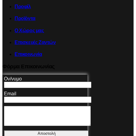
Προφίλ
Προϊόντα
Ο Χώρος μας
Επισκευές Ζαντών
Επικοινωνία
Φόρμα Επικοινωνίας
Ον/νυμο
Email
Αποστολή