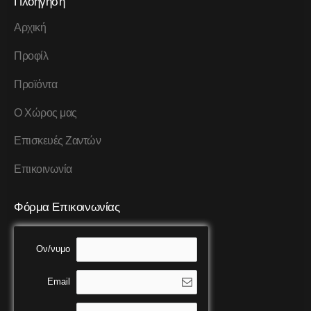
Πλοήγηση
Αρχική
Προφίλ
Προϊόντα
Ο Χώρος μας
Επισκευές Ζαντών
Επικοινωνία
Φόρμα Επικοινωνίας
Ον/νυμο
Email