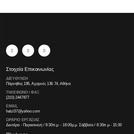
Στοιχεία Επικοινωνίας
ΔΙΕΥΘΥΝΣΗ
Πάρνηθος 195, Αχαρνές 136 74, Αθήνα
ΤΗΛΕΦΩΝΟ / ΦΑΞ
(210) 2447877
EMAIL
hatzi37@yahoo.com
ΩΡΑΡΙΟ ΕΡΓΑΣΙΑΣ
Δευτέρα - Παρασκευή / 8:30π.μ. - 18:00μ.μ. Σάββατο / 8.30π.μ - 15:00