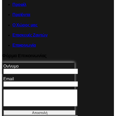
Προφίλ
Προϊόντα
Ο Χώρος μας
Επισκευές Ζαντών
Επικοινωνία
Φόρμα Επικοινωνίας
Ον/νυμο
Email
Αποστολή