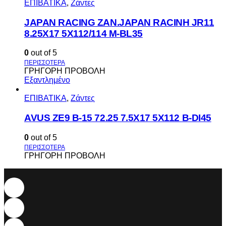
ΕΠΙΒΑΤΙΚΑ
,
Ζάντες
JAPAN RACING ZAN.JAPAN RACINH JR11
8.25X17 5X112/114 M-BL35
0
out of 5
ΓΡΗΓΟΡΗ ΠΡΟΒΟΛΗ
Εξαντλημένο
ΕΠΙΒΑΤΙΚΑ
,
Ζάντες
AVUS ΖΕ9 Β-15 72.25 7.5Χ17 5Χ112 Β-DI45
0
out of 5
ΓΡΗΓΟΡΗ ΠΡΟΒΟΛΗ