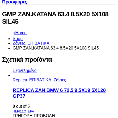
Προσφορές
GMP ZAN.KATANA 63.4 8.5X20 5X108
SIL45
Home
Shop
Ζάντες
,
ΕΠΙΒΑΤΙΚΑ
GMP ZAN.KATANA 63.4 8.5X20 5X108 SIL45
Σχετικά προϊόντα
Εξαντλημένο
Replica
,
ΕΠΙΒΑΤΙΚΑ
,
Ζάντες
REPLICA ZAN.BMW 6 72,5 9.5X19 5X120
GP37
0
out of 5
ΓΡΗΓΟΡΗ ΠΡΟΒΟΛΗ