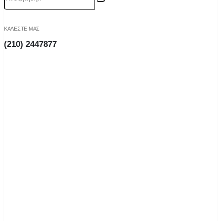
ΚΑΛΕΣΤΕ ΜΑΣ
(210) 2447877