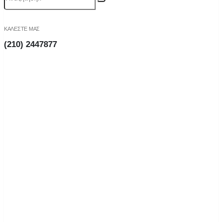
ΚΑΛΕΣΤΕ ΜΑΣ
(210) 2447877