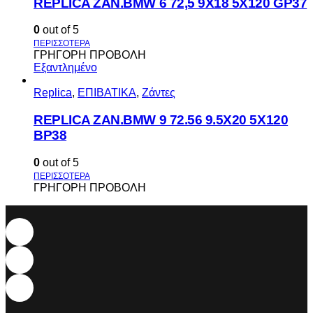
REPLICA ZAN.BMW 6 72,5 9X18 5X120 GP37
0
out of 5
ΓΡΗΓΟΡΗ ΠΡΟΒΟΛΗ
Εξαντλημένο
Replica
,
ΕΠΙΒΑΤΙΚΑ
,
Ζάντες
REPLICA ZAN.BMW 9 72.56 9.5X20 5X120
BP38
0
out of 5
ΓΡΗΓΟΡΗ ΠΡΟΒΟΛΗ