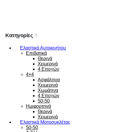
Κατηγορίες
Ελαστικά Αυτοκινήτου
Επιβατικά
Θερινά
Χειμερινά
4 Εποχών
4×4
Ασφάλτινα
Χειμερινά
Χωμάτινα
4 Εποχών
50-50
Ημιφορτηγά
Θερινά
Χειμερινά
Ελαστικά Μοτοσυκλέτας
50-50