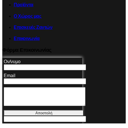
Προϊόντα
Ο Χώρος μας
Επισκευές Ζαντών
Επικοινωνία
Φόρμα Επικοινωνίας
Ον/νυμο
Email
Αποστολή