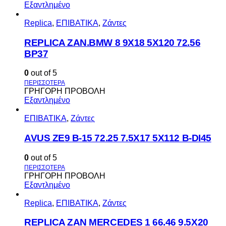
Εξαντλημένο
Replica
,
ΕΠΙΒΑΤΙΚΑ
,
Ζάντες
REPLICA ZAN.BMW 8 9X18 5X120 72.56
BP37
0
out of 5
ΓΡΗΓΟΡΗ ΠΡΟΒΟΛΗ
Εξαντλημένο
ΕΠΙΒΑΤΙΚΑ
,
Ζάντες
AVUS ΖΕ9 Β-15 72.25 7.5Χ17 5Χ112 Β-DI45
0
out of 5
ΓΡΗΓΟΡΗ ΠΡΟΒΟΛΗ
Εξαντλημένο
Replica
,
ΕΠΙΒΑΤΙΚΑ
,
Ζάντες
REPLICA ZAN MERCEDES 1 66.46 9.5X20