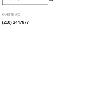
ΚΑΛΕΣΤΕ ΜΑΣ
(210) 2447877