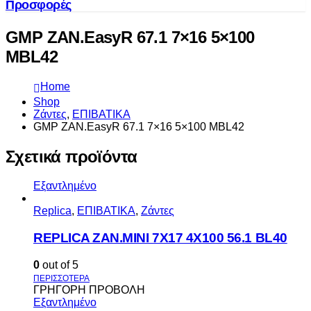
Προσφορές
GMP ZAN.EasyR 67.1 7×16 5×100
MBL42
Home
Shop
Ζάντες
,
ΕΠΙΒΑΤΙΚΑ
GMP ZAN.EasyR 67.1 7×16 5×100 MBL42
Σχετικά προϊόντα
Εξαντλημένο
Replica
,
ΕΠΙΒΑΤΙΚΑ
,
Ζάντες
REPLICA ZAN.MINI 7X17 4X100 56.1 BL40
0
out of 5
ΓΡΗΓΟΡΗ ΠΡΟΒΟΛΗ
Εξαντλημένο