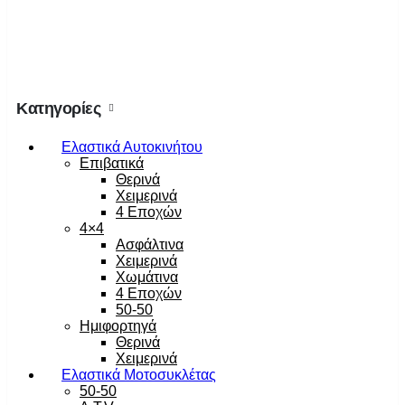
Κατηγορίες
Ελαστικά Αυτοκινήτου
Επιβατικά
Θερινά
Χειμερινά
4 Εποχών
4×4
Ασφάλτινα
Χειμερινά
Χωμάτινα
4 Εποχών
50-50
Ημιφορτηγά
Θερινά
Χειμερινά
Ελαστικά Μοτοσυκλέτας
50-50