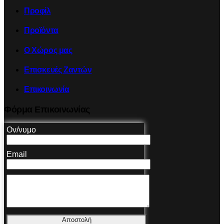
Προφίλ
Προϊόντα
Ο Χώρος μας
Επισκευές Ζαντών
Επικοινωνία
Φόρμα Επικοινωνίας
Ον/νυμο
Email
Αποστολή