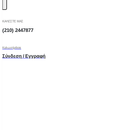
ΚΑΛΕΣΤΕ ΜΑΣ
(210) 2447877
Καλωσήρθατε
Σύνδεση / Εγγραφή