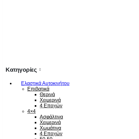
Κατηγορίες
Ελαστικά Αυτοκινήτου
Επιβατικά
Θερινά
Χειμερινά
4 Εποχών
4×4
Ασφάλτινα
Χειμερινά
Χωμάτινα
4 Εποχών