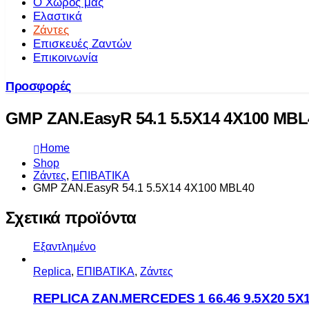
Ο Χώρος μας
Ελαστικά
Ζάντες
Επισκευές Ζαντών
Επικοινωνία
Προσφορές
GMP ZAN.EasyR 54.1 5.5X14 4X100 MBL
Home
Shop
Ζάντες
,
ΕΠΙΒΑΤΙΚΑ
GMP ZAN.EasyR 54.1 5.5X14 4X100 MBL40
Σχετικά προϊόντα
Εξαντλημένο
Replica
,
ΕΠΙΒΑΤΙΚΑ
,
Ζάντες
REPLICA ZAN.MERCEDES 1 66.46 9.5X20 5X