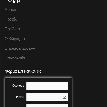
Πλοήγηση
Αρχική
Προφίλ
Προϊόντα
Ο Χώρος μας
Επισκευές Ζαντών
Επικοινωνία
Φόρμα Επικοινωνίας
Ον/νυμο
Email