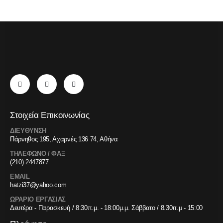
Στοιχεία Επικοινωνίας
ΔΙΕΥΘΥΝΣΗ
Πάρνηθος 195, Αχαρνές 136 74, Αθήνα
ΤΗΛΕΦΩΝΟ / ΦΑΞ
(210) 2447877
EMAIL
hatzi37@yahoo.com
ΩΡΑΡΙΟ ΕΡΓΑΣΙΑΣ
Δευτέρα - Παρασκευή / 8:30π.μ. - 18:00μ.μ. Σάββατο / 8.30π.μ - 15:00