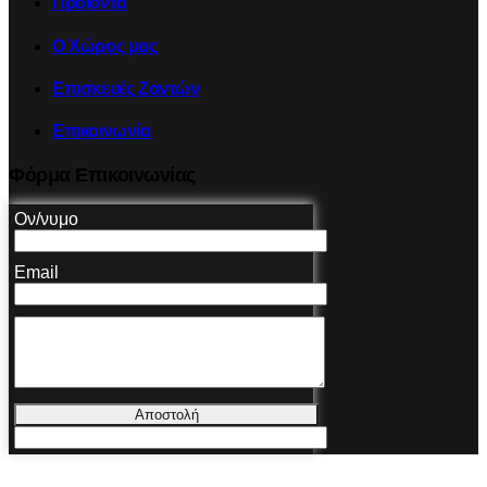
Προϊόντα
Ο Χώρος μας
Επισκευές Ζαντών
Επικοινωνία
Φόρμα Επικοινωνίας
Ον/νυμο
Email
Αποστολή