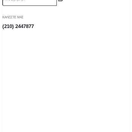
ΚΑΛΕΣΤΕ ΜΑΣ
(210) 2447877