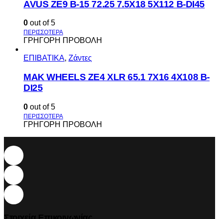
AVUS ΖΕ9 Β-15 72.25 7.5Χ18 5Χ112 Β-DI45
0
out of 5
ΓΡΗΓΟΡΗ ΠΡΟΒΟΛΗ
ΕΠΙΒΑΤΙΚΑ
,
Ζάντες
MAK WHEELS ΖΕ4 XLR 65.1 7Χ16 4Χ108 Β-
DI25
0
out of 5
ΓΡΗΓΟΡΗ ΠΡΟΒΟΛΗ
Στοιχεία Επικοινωνίας