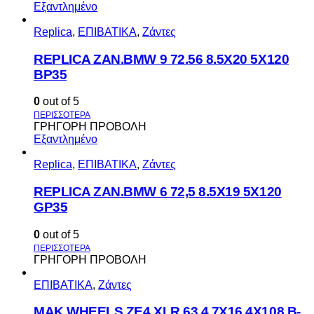
Εξαντλημένο
Replica
,
ΕΠΙΒΑΤΙΚΑ
,
Ζάντες
REPLICA ZAN.BMW 9 72.56 8.5X20 5X120
BP35
0
out of 5
ΓΡΗΓΟΡΗ ΠΡΟΒΟΛΗ
Εξαντλημένο
Replica
,
ΕΠΙΒΑΤΙΚΑ
,
Ζάντες
REPLICA ZAN.BMW 6 72,5 8.5X19 5X120
GP35
0
out of 5
ΓΡΗΓΟΡΗ ΠΡΟΒΟΛΗ
ΕΠΙΒΑΤΙΚΑ
,
Ζάντες
MAK WHEELS ΖΕ4 XLR 63.4 7Χ16 4Χ108 Β-