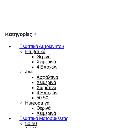
Κατηγορίες
Ελαστικά Αυτοκινήτου
Επιβατικά
Θερινά
Χειμερινά
4 Εποχών
4×4
Ασφάλτινα
Χειμερινά
Χωμάτινα
4 Εποχών
50-50
Ημιφορτηγά
Θερινά
Χειμερινά
Ελαστικά Μοτοσυκλέτας
50-50