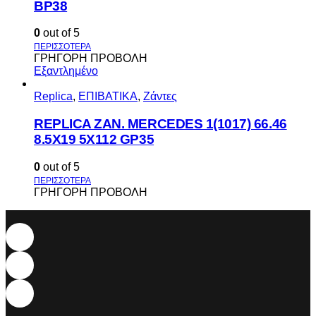
BP38
0
out of 5
ΓΡΗΓΟΡΗ ΠΡΟΒΟΛΗ
Εξαντλημένο
Replica
,
ΕΠΙΒΑΤΙΚΑ
,
Ζάντες
REPLICA ZAN. MERCEDES 1(1017) 66.46
8.5X19 5X112 GP35
0
out of 5
ΓΡΗΓΟΡΗ ΠΡΟΒΟΛΗ