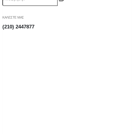
ΚΑΛΕΣΤΕ ΜΑΣ
(210) 2447877