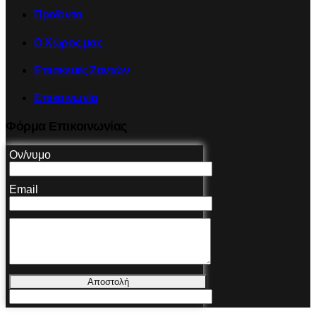
Προϊόντα
Ο Χώρος μας
Επισκευές Ζαντών
Επικοινωνία
Φόρμα Επικοινωνίας
Ον/νυμο
Email
Αποστολή