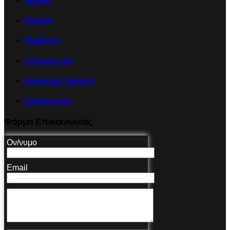
Αρχική
Προφίλ
Προϊόντα
Ο Χώρος μας
Επισκευές Ζαντών
Επικοινωνία
Φόρμα Επικοινωνίας
Ον/νυμο
Email