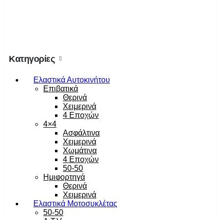
Κατηγορίες
Ελαστικά Αυτοκινήτου
Επιβατικά
Θερινά
Χειμερινά
4 Εποχών
4×4
Ασφάλτινα
Χειμερινά
Χωμάτινα
4 Εποχών
50-50
Ημιφορτηγά
Θερινά
Χειμερινά
Ελαστικά Μοτοσυκλέτας
50-50