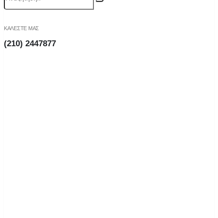
ΚΑΛΕΣΤΕ ΜΑΣ
(210) 2447877