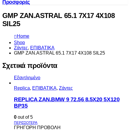
Προσφορές
GMP ZAN.ASTRAL 65.1 7X17 4X108
SIL25
Home
Shop
Ζάντες
,
ΕΠΙΒΑΤΙΚΑ
GMP ZAN.ASTRAL 65.1 7X17 4X108 SIL25
Σχετικά προϊόντα
Εξαντλημένο
Replica
,
ΕΠΙΒΑΤΙΚΑ
,
Ζάντες
REPLICA ZAN.BMW 9 72.56 8.5X20 5X120
BP35
0
out of 5
ΓΡΗΓΟΡΗ ΠΡΟΒΟΛΗ