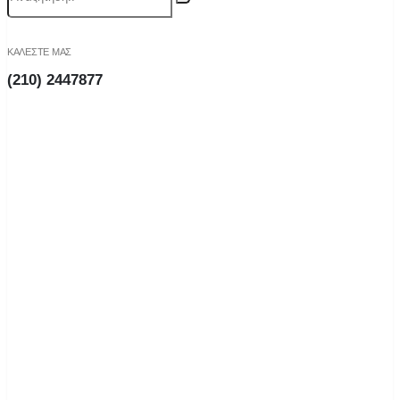
ΚΑΛΕΣΤΕ ΜΑΣ
(210) 2447877