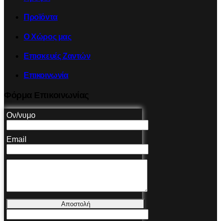
Προϊόντα
Ο Χώρος μας
Επισκευές Ζαντών
Επικοινωνία
Φόρμα Επικοινωνίας
Ον/νυμο
Email
Αποστολή