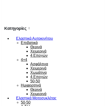
Κατηγορίες
Ελαστικά Αυτοκινήτου
Επιβατικά
Θερινά
Χειμερινά
4 Εποχών
4×4
Ασφάλτινα
Χειμερινά
Χωμάτινα
4 Εποχών
50-50
Ημιφορτηγά
Θερινά
Χειμερινά
Ελαστικά Μοτοσυκλέτας
50-50