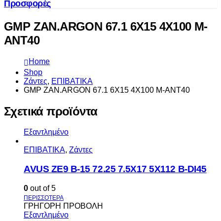
Προσφορές
GMP ZAN.ARGON 67.1 6X15 4X100 M-
ANT40
Home
Shop
Ζάντες
,
ΕΠΙΒΑΤΙΚΑ
GMP ZAN.ARGON 67.1 6X15 4X100 M-ANT40
Σχετικά προϊόντα
Εξαντλημένο
ΕΠΙΒΑΤΙΚΑ
,
Ζάντες
AVUS ΖΕ9 Β-15 72.25 7.5Χ17 5Χ112 Β-DI45
0
out of 5
ΓΡΗΓΟΡΗ ΠΡΟΒΟΛΗ
Εξαντλημένο