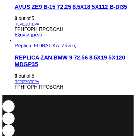
AVUS ΖΕ9 Β-15 72.25 8.5Χ18 5Χ112 Β-DI35
0
out of 5
ΓΡΗΓΟΡΗ ΠΡΟΒΟΛΗ
Εξαντλημένο
Replica
,
ΕΠΙΒΑΤΙΚΑ
,
Ζάντες
REPLICA ZAN.BMW 9 72.56 8.5X19 5X120
MDGP35
0
out of 5
ΓΡΗΓΟΡΗ ΠΡΟΒΟΛΗ