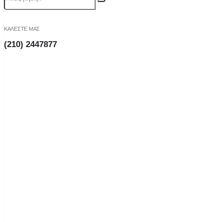
ΚΑΛΕΣΤΕ ΜΑΣ
(210) 2447877