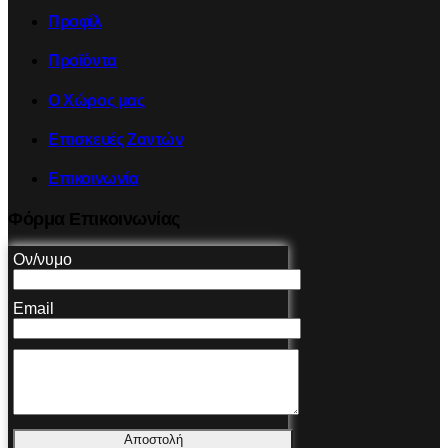
Προφίλ
Προϊόντα
Ο Χώρος μας
Επισκευές Ζαντών
Επικοινωνία
Φόρμα Επικοινωνίας
Ον/νυμο
Email
Αποστολή