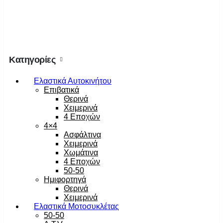
Κατηγορίες
Ελαστικά Αυτοκινήτου
Επιβατικά
Θερινά
Χειμερινά
4 Εποχών
4×4
Ασφάλτινα
Χειμερινά
Χωμάτινα
4 Εποχών
50-50
Ημιφορτηγά
Θερινά
Χειμερινά
Ελαστικά Μοτοσυκλέτας
50-50