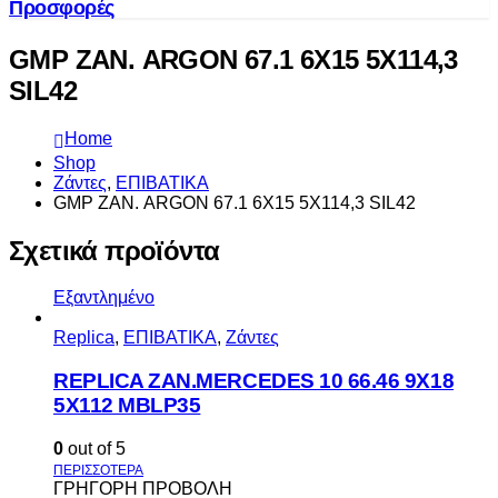
Προσφορές
GMP ΖΑΝ. ARGON 67.1 6Χ15 5Χ114,3
SIL42
Home
Shop
Ζάντες
,
ΕΠΙΒΑΤΙΚΑ
GMP ΖΑΝ. ARGON 67.1 6Χ15 5Χ114,3 SIL42
Σχετικά προϊόντα
Εξαντλημένο
Replica
,
ΕΠΙΒΑΤΙΚΑ
,
Ζάντες
REPLICA ZAN.MERCEDES 10 66.46 9X18
5X112 MBLP35
0
out of 5
ΓΡΗΓΟΡΗ ΠΡΟΒΟΛΗ