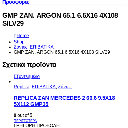
Προσφορές
GMP ΖΑΝ. ARGON 65.1 6.5Χ16 4Χ108
SILV29
Home
Shop
Ζάντες
,
ΕΠΙΒΑΤΙΚΑ
GMP ΖΑΝ. ARGON 65.1 6.5Χ16 4Χ108 SILV29
Σχετικά προϊόντα
Εξαντλημένο
Replica
,
ΕΠΙΒΑΤΙΚΑ
,
Ζάντες
REPLICA ZAN MERCEDES 2 66.6 9.5X18
5X112 GMP35
0
out of 5
ΓΡΗΓΟΡΗ ΠΡΟΒΟΛΗ