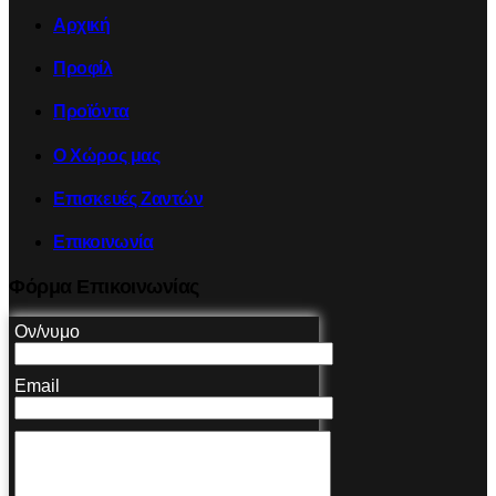
Αρχική
Προφίλ
Προϊόντα
Ο Χώρος μας
Επισκευές Ζαντών
Επικοινωνία
Φόρμα Επικοινωνίας
Ον/νυμο
Email