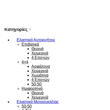
Κατηγορίες
Ελαστικά Αυτοκινήτου
Επιβατικά
Θερινά
Χειμερινά
4 Εποχών
4×4
Ασφάλτινα
Χειμερινά
Χωμάτινα
4 Εποχών
50-50
Ημιφορτηγά
Θερινά
Χειμερινά
Ελαστικά Μοτοσυκλέτας
50-50