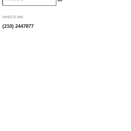
ΚΑΛΕΣΤΕ ΜΑΣ
(210) 2447877