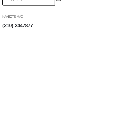
ΚΑΛΕΣΤΕ ΜΑΣ
(210) 2447877