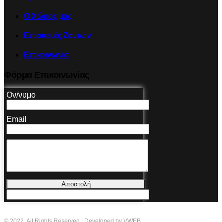
Ο Χώρος μας
Επισκευές Ζαντών
Επικοινωνία
Φόρμα Επικοινωνίας
Ον/νυμο
Email
Αποστολή
© 2022. All Rights Reserved | Developed by VWEB