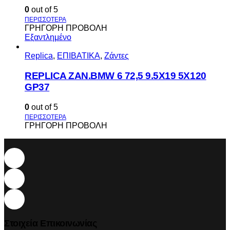
0
out of 5
ΓΡΗΓΟΡΗ ΠΡΟΒΟΛΗ
Εξαντλημένο
Replica
,
ΕΠΙΒΑΤΙΚΑ
,
Ζάντες
REPLICA ZAN.BMW 6 72,5 9.5X19 5X120
GP37
0
out of 5
ΓΡΗΓΟΡΗ ΠΡΟΒΟΛΗ
Στοιχεία Επικοινωνίας