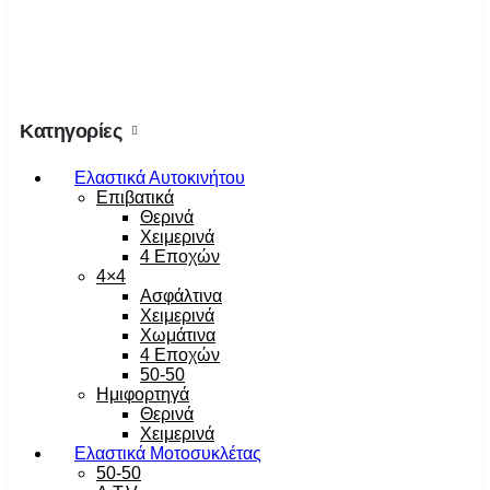
Κατηγορίες
Ελαστικά Αυτοκινήτου
Επιβατικά
Θερινά
Χειμερινά
4 Εποχών
4×4
Ασφάλτινα
Χειμερινά
Χωμάτινα
4 Εποχών
50-50
Ημιφορτηγά
Θερινά
Χειμερινά
Ελαστικά Μοτοσυκλέτας
50-50