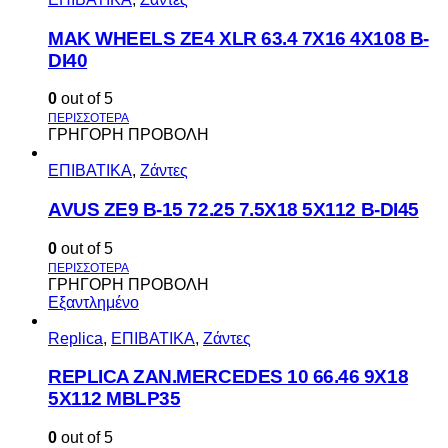
MAK WHEELS ΖΕ4 XLR 63.4 7Χ16 4Χ108 Β-
DI40
0
out of 5
ΓΡΗΓΟΡΗ ΠΡΟΒΟΛΗ
ΕΠΙΒΑΤΙΚΑ
,
Ζάντες
AVUS ΖΕ9 Β-15 72.25 7.5Χ18 5Χ112 Β-DI45
0
out of 5
ΓΡΗΓΟΡΗ ΠΡΟΒΟΛΗ
Εξαντλημένο
Replica
,
ΕΠΙΒΑΤΙΚΑ
,
Ζάντες
REPLICA ZAN.MERCEDES 10 66.46 9X18
5X112 MBLP35
0
out of 5