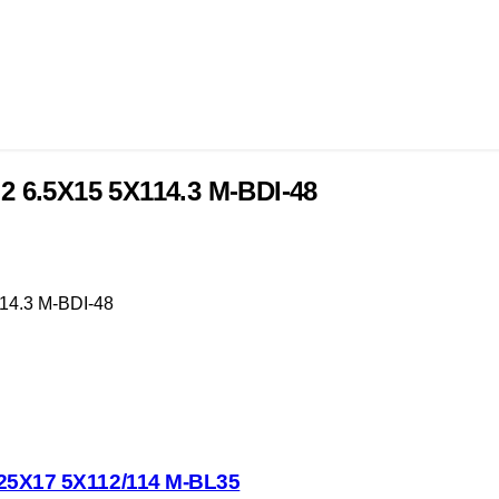
6.5X15 5X114.3 M-BDI-48
4.3 M-BDI-48
5X17 5X112/114 M-BL35