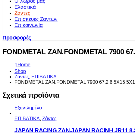
Ο Χώρος μας
Ελαστικά
Ζάντες
Επισκευές Ζαντών
Επικοινωνία
Προσφορές
FONDMETAL ZAN.FONDMETAL 7900 67.2 
Home
Shop
Ζάντες
,
ΕΠΙΒΑΤΙΚΑ
FONDMETAL ZAN.FONDMETAL 7900 67.2 6.5X15 5X11
Σχετικά προϊόντα
Εξαντλημένο
ΕΠΙΒΑΤΙΚΑ
,
Ζάντες
JAPAN RACING ZAN.JAPAN RACINH JR11 8.2