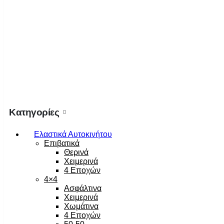
Κατηγορίες
Ελαστικά Αυτοκινήτου
Επιβατικά
Θερινά
Χειμερινά
4 Εποχών
4×4
Ασφάλτινα
Χειμερινά
Χωμάτινα
4 Εποχών