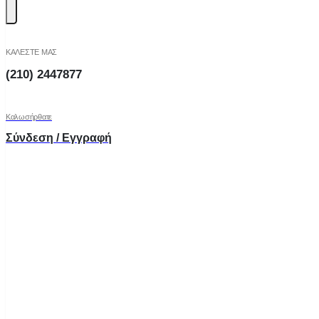
ΚΑΛΕΣΤΕ ΜΑΣ
(210) 2447877
Καλωσήρθατε
Σύνδεση / Εγγραφή