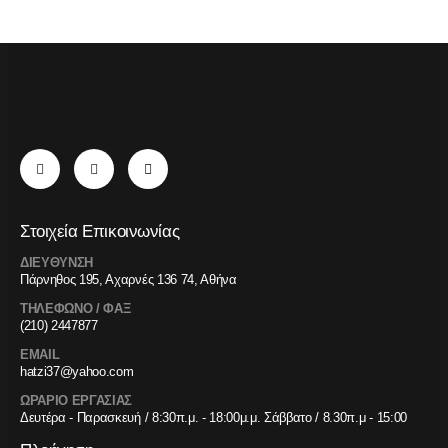
Στοιχεία Επικοινωνίας
ΔΙΕΥΘΥΝΣΗ
Πάρνηθος 195, Αχαρνές 136 74, Αθήνα
ΤΗΛΕΦΩΝΟ / ΦΑΞ
(210) 2447877
EMAIL
hatzi37@yahoo.com
ΩΡΑΡΙΟ ΕΡΓΑΣΙΑΣ
Δευτέρα - Παρασκευή / 8:30π.μ. - 18:00μ.μ. Σάββατο / 8.30π.μ - 15:00