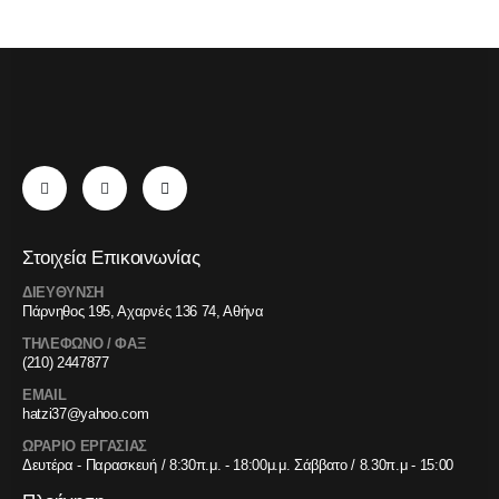
Στοιχεία Επικοινωνίας
ΔΙΕΥΘΥΝΣΗ
Πάρνηθος 195, Αχαρνές 136 74, Αθήνα
ΤΗΛΕΦΩΝΟ / ΦΑΞ
(210) 2447877
EMAIL
hatzi37@yahoo.com
ΩΡΑΡΙΟ ΕΡΓΑΣΙΑΣ
Δευτέρα - Παρασκευή / 8:30π.μ. - 18:00μ.μ. Σάββατο / 8.30π.μ - 15:00