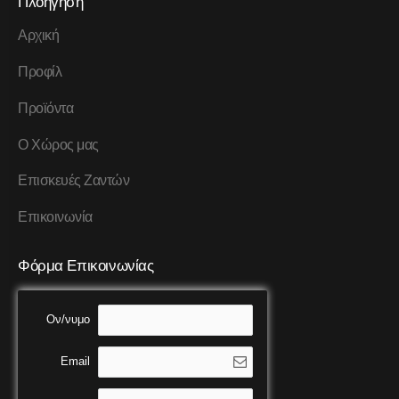
Πλοήγηση
Αρχική
Προφίλ
Προϊόντα
Ο Χώρος μας
Επισκευές Ζαντών
Επικοινωνία
Φόρμα Επικοινωνίας
Ον/νυμο
Email