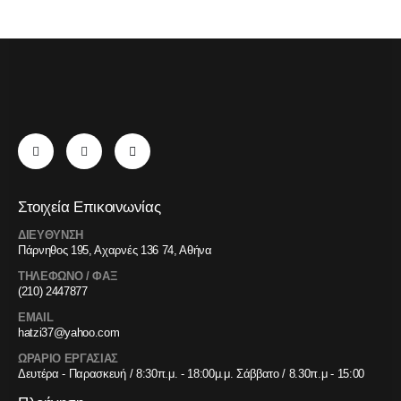
Στοιχεία Επικοινωνίας
ΔΙΕΥΘΥΝΣΗ
Πάρνηθος 195, Αχαρνές 136 74, Αθήνα
ΤΗΛΕΦΩΝΟ / ΦΑΞ
(210) 2447877
EMAIL
hatzi37@yahoo.com
ΩΡΑΡΙΟ ΕΡΓΑΣΙΑΣ
Δευτέρα - Παρασκευή / 8:30π.μ. - 18:00μ.μ. Σάββατο / 8.30π.μ - 15:00