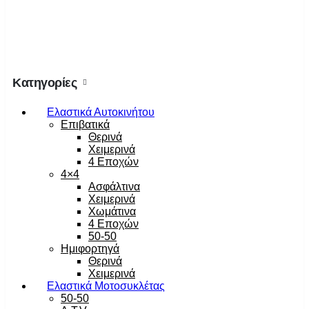
Κατηγορίες
Ελαστικά Αυτοκινήτου
Επιβατικά
Θερινά
Χειμερινά
4 Εποχών
4×4
Ασφάλτινα
Χειμερινά
Χωμάτινα
4 Εποχών
50-50
Ημιφορτηγά
Θερινά
Χειμερινά
Ελαστικά Μοτοσυκλέτας
50-50