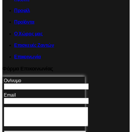
Προφίλ
Προϊόντα
Ο Χώρος μας
Επισκευές Ζαντών
Επικοινωνία
Φόρμα Επικοινωνίας
Ον/νυμο
Email