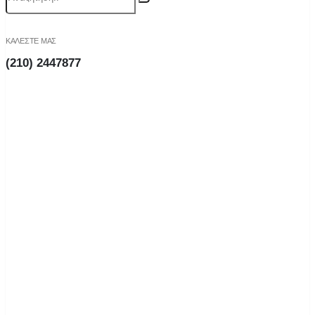
ΚΑΛΕΣΤΕ ΜΑΣ
(210) 2447877