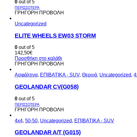
0
out of 5
ΓΡΗΓΟΡΗ ΠΡΟΒΟΛΗ
Uncategorized
ELITE WHEELS EW03 STORM
0
out of 5
142,50
€
Προσθήκη στο καλάθι
ΓΡΗΓΟΡΗ ΠΡΟΒΟΛΗ
Ασφάλτινα
,
ΕΠΙΒΑΤΙΚΑ - SUV
,
Θερινά
,
Uncategorized
,
4
GEOLANDAR CV(G058)
0
out of 5
ΓΡΗΓΟΡΗ ΠΡΟΒΟΛΗ
4x4
,
50-50
,
Uncategorized
,
ΕΠΙΒΑΤΙΚΑ - SUV
GEOLANDAR A/T (G015)