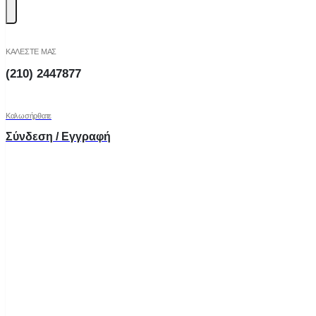
ΚΑΛΕΣΤΕ ΜΑΣ
(210) 2447877
Καλωσήρθατε
Σύνδεση / Εγγραφή