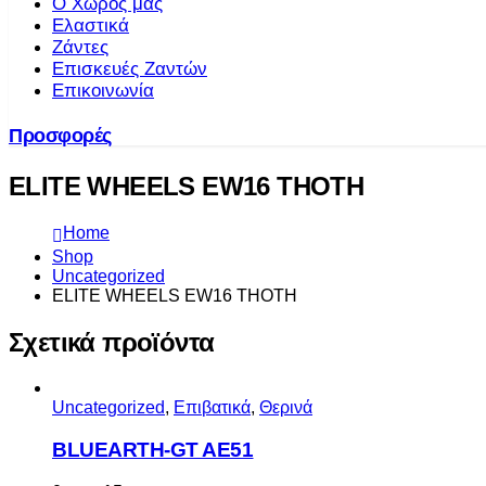
Ο Χώρος μας
Ελαστικά
Ζάντες
Επισκευές Ζαντών
Επικοινωνία
Προσφορές
ELITE WHEELS EW16 THOTH
Home
Shop
Uncategorized
ELITE WHEELS EW16 THOTH
Σχετικά προϊόντα
Uncategorized
,
Επιβατικά
,
Θερινά
BLUEARTH-GT AE51