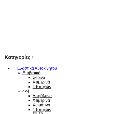
Κατηγορίες
Ελαστικά Αυτοκινήτου
Επιβατικά
Θερινά
Χειμερινά
4 Εποχών
4×4
Ασφάλτινα
Χειμερινά
Χωμάτινα
4 Εποχών