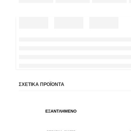
ΣΧΕΤΙΚΆ ΠΡΟΪΌΝΤΑ
ΕΞΑΝΤΛΗΜΈΝΟ