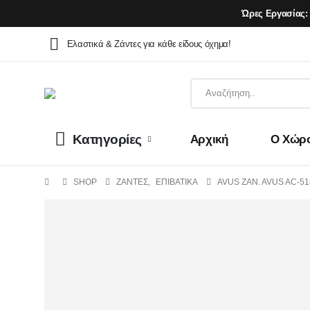
Ώρες Εργασίας:
Ελαστικά & Ζάντες για κάθε είδους όχημα!
Κατηγορίες
Αρχική
Ο Χώρ
SHOP
ΖΆΝΤΕΣ
,
ΕΠΙΒΑΤΙΚΑ
AVUS ZAN. AVUS AC-518