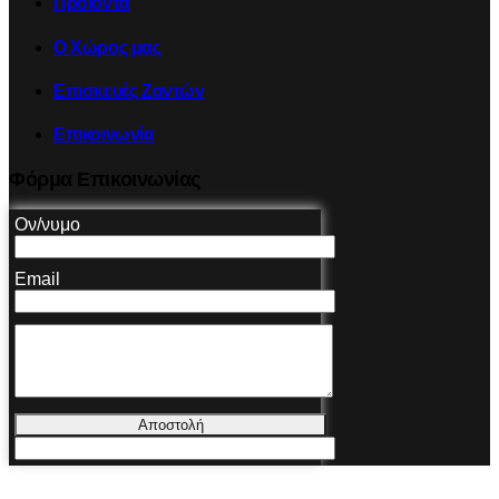
Προϊόντα
Ο Χώρος μας
Επισκευές Ζαντών
Επικοινωνία
Φόρμα Επικοινωνίας
Ον/νυμο
Email
Αποστολή