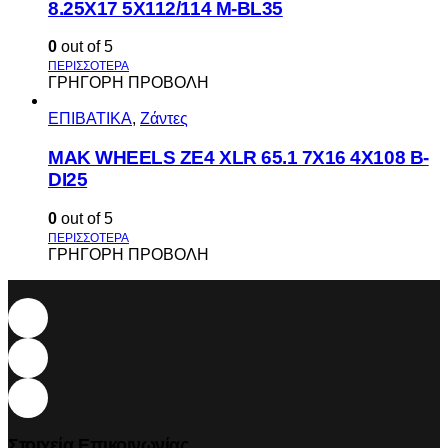
8.25X17 5X112/114 M-BL35
0
out of 5
ΓΡΗΓΟΡΗ ΠΡΟΒΟΛΗ
ΕΠΙΒΑΤΙΚΑ
,
Ζάντες
MAK WHEELS ΖΕ4 XLR 65.1 7Χ16 4Χ108 Β-
DI25
0
out of 5
ΓΡΗΓΟΡΗ ΠΡΟΒΟΛΗ
Στοιχεία Επικοινωνίας