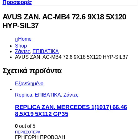
Προσφορές
AVUS ZAN. AC-MB4 72.6 9X18 5X120
HYP-SIL37
Home
Shop
Ζάντες
,
ΕΠΙΒΑΤΙΚΑ
AVUS ZAN. AC-MB4 72.6 9X18 5X120 HYP-SIL37
Σχετικά προϊόντα
Εξαντλημένο
Replica
,
ΕΠΙΒΑΤΙΚΑ
,
Ζάντες
REPLICA ZAN. MERCEDES 1(1017) 66.46
8.5X19 5X112 GP35
0
out of 5
ΓΡΗΓΟΡΗ ΠΡΟΒΟΛΗ