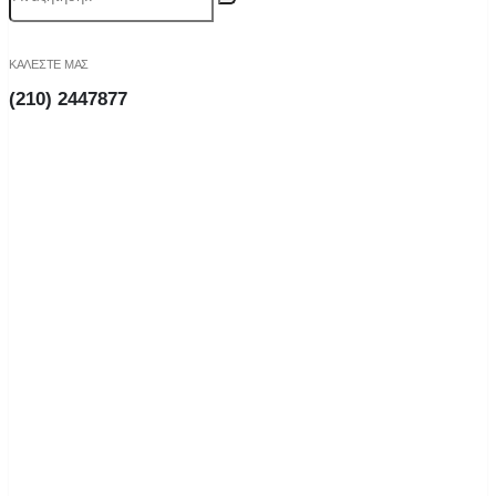
ΚΑΛΕΣΤΕ ΜΑΣ
(210) 2447877