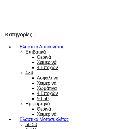
Κατηγορίες
Ελαστικά Αυτοκινήτου
Επιβατικά
Θερινά
Χειμερινά
4 Εποχών
4×4
Ασφάλτινα
Χειμερινά
Χωμάτινα
4 Εποχών
50-50
Ημιφορτηγά
Θερινά
Χειμερινά
Ελαστικά Μοτοσυκλέτας
50-50