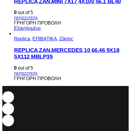
REPLICA ZAN.MINI 7X17 4X100 56.1 BL40
0
out of 5
ΓΡΗΓΟΡΗ ΠΡΟΒΟΛΗ
Εξαντλημένο
Replica
,
ΕΠΙΒΑΤΙΚΑ
,
Ζάντες
REPLICA ZAN.MERCEDES 10 66.46 9X18
5X112 MBLP35
0
out of 5
ΓΡΗΓΟΡΗ ΠΡΟΒΟΛΗ