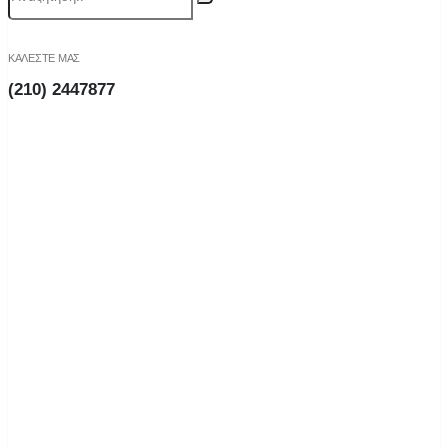
ΚΑΛΕΣΤΕ ΜΑΣ
(210) 2447877