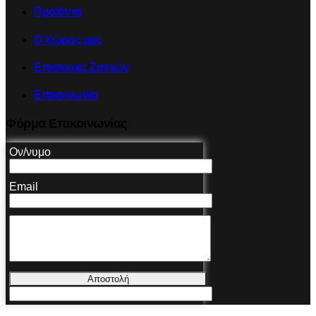
Προϊόντα
Ο Χώρος μας
Επισκευές Ζαντών
Επικοινωνία
Φόρμα Επικοινωνίας
Ον/νυμο
Email
Αποστολή