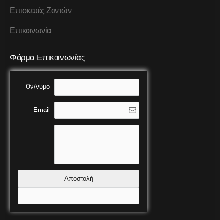
Επισκευές Ζαντών
Επικοινωνία
Φόρμα Επικοινωνίας
Ον/νυμο
Email
Αποστολή