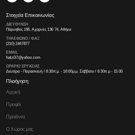
Στοιχεία Επικοινωνίας
ΔΙΕΥΘΥΝΣΗ
Πάρνηθος 195, Αχαρνές 136 74, Αθήνα
ΤΗΛΕΦΩΝΟ / ΦΑΞ
(210) 2447877
EMAIL
hatzi37@yahoo.com
ΩΡΑΡΙΟ ΕΡΓΑΣΙΑΣ
Δευτέρα - Παρασκευή / 8:30π.μ. - 18:00μ.μ. Σάββατο / 8.30π.μ - 15:00
Πλοήγηση
Αρχική
Προφίλ
Προϊόντα
Ο Χώρος μας