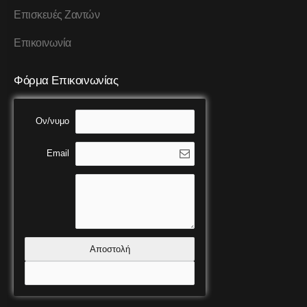
Επισκευές Ζαντών
Επικοινωνία
Φόρμα Επικοινωνίας
Ον/νυμο
Email
Αποστολή