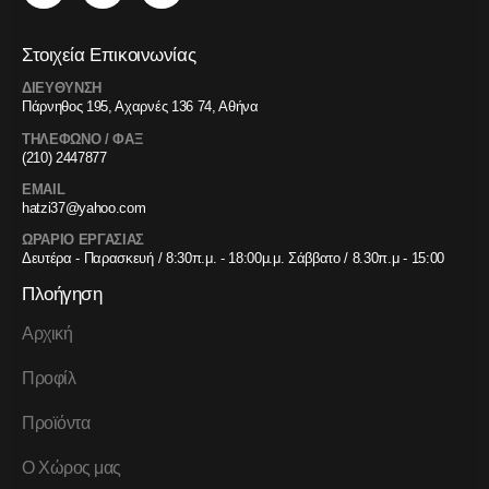
Στοιχεία Επικοινωνίας
ΔΙΕΥΘΥΝΣΗ
Πάρνηθος 195, Αχαρνές 136 74, Αθήνα
ΤΗΛΕΦΩΝΟ / ΦΑΞ
(210) 2447877
EMAIL
hatzi37@yahoo.com
ΩΡΑΡΙΟ ΕΡΓΑΣΙΑΣ
Δευτέρα - Παρασκευή / 8:30π.μ. - 18:00μ.μ. Σάββατο / 8.30π.μ - 15:00
Πλοήγηση
Αρχική
Προφίλ
Προϊόντα
Ο Χώρος μας