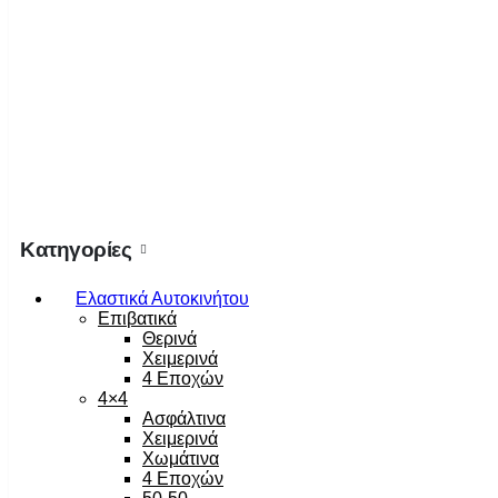
Κατηγορίες
Ελαστικά Αυτοκινήτου
Επιβατικά
Θερινά
Χειμερινά
4 Εποχών
4×4
Ασφάλτινα
Χειμερινά
Χωμάτινα
4 Εποχών