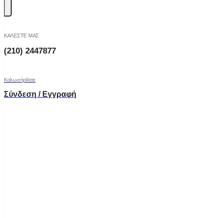
ΚΑΛΕΣΤΕ ΜΑΣ
(210) 2447877
Καλωσήρθατε
Σύνδεση / Εγγραφή